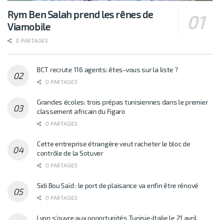
Rym Ben Salah prend les rênes de
Viamobile
0 PARTAGES
BCT recrute 116 agents: êtes-vous sur la liste ?
0 PARTAGES
Grandes écoles: trois prépas tunisiennes dans le premier
classement africain du Figaro
0 PARTAGES
Cette entreprise étrangère veut racheter le bloc de
contrôle de la Sotuver
0 PARTAGES
Sidi Bou Saïd : le port de plaisance va enfin être rénové
0 PARTAGES
Lyon s’ouvre aux opportunités Tunisie-Italie le 21 avril