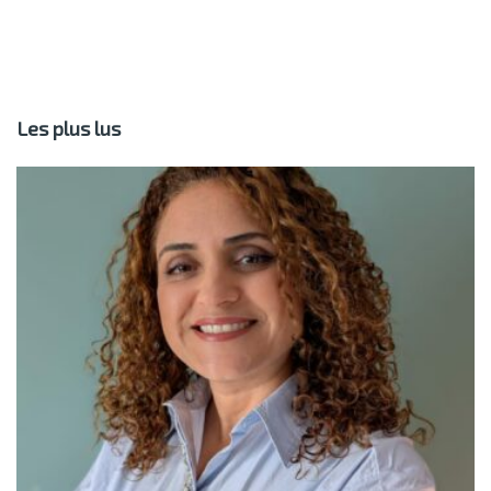
Les plus lus