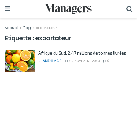
Accueil
Tag
exportateur
Étiquette :
exportateur
Afrique du Sud: 2,47 millions de tonnes livrées !
DE
AMENI MEJRI
25 NOVEMBRE 2023
0