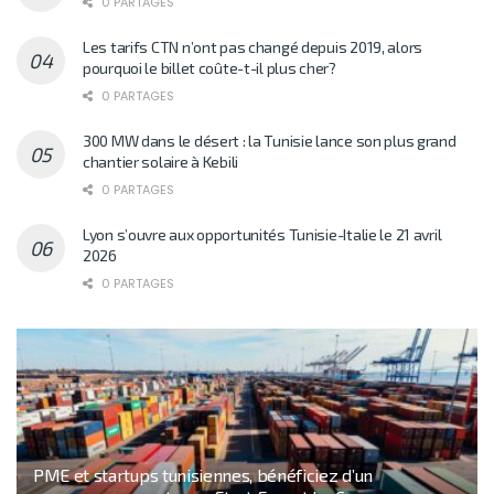
0 PARTAGES
Les tarifs CTN n’ont pas changé depuis 2019, alors
pourquoi le billet coûte-t-il plus cher?
0 PARTAGES
300 MW dans le désert : la Tunisie lance son plus grand
chantier solaire à Kebili
0 PARTAGES
Lyon s’ouvre aux opportunités Tunisie-Italie le 21 avril
2026
0 PARTAGES
PME et startups tunisiennes, bénéficiez d’un