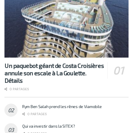
Un paquebot géant de Costa Croisières
annule son escale à La Goulette.
Détails
0 PARTAGES
Rym Ben Salah prend les rênes de Viamobile
0 PARTAGES
Qui va investir dans la SITEX?