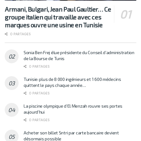
Armani, Bulgari, Jean Paul Gaultier… Ce
groupe italien qui travaille avec ces
marques ouvre une usine en Tunisie
0 PARTAGES
Sonia Ben Frej élue présidente du Conseil d’administration
de la Bourse de Tunis
0 PARTAGES
Tunisie: plus de 8 000 ingénieurs et 1 600 médecins
quittent le pays chaque année…
0 PARTAGES
La piscine olympique d’El Menzah rouvre ses portes
aujourd’hui
0 PARTAGES
Acheter son billet Sntri par carte bancaire devient
désormais possible