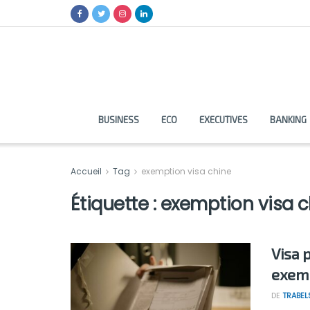
BUSINESS
ECO
EXECUTIVES
BANKING
Accueil
Tag
exemption visa chine
Étiquette :
exemption visa c
Visa 
exemp
DE
TRABEL