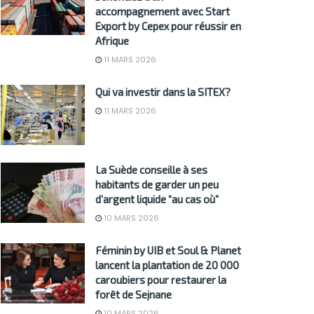
accompagnement avec Start
Export by Cepex pour réussir en
Afrique
11 MARS 2026
Qui va investir dans la SITEX?
11 MARS 2026
La Suède conseille à ses
habitants de garder un peu
d’argent liquide “au cas où”
10 MARS 2026
Féminin by UIB et Soul & Planet
lancent la plantation de 20 000
caroubiers pour restaurer la
forêt de Sejnane
10 MARS 2026