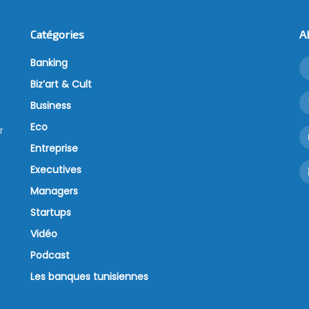
Catégories
A
Banking
Biz’art & Cult
Business
Eco
r
Entreprise
Executives
Managers
Startups
Vidéo
Podcast
Les banques tunisiennes