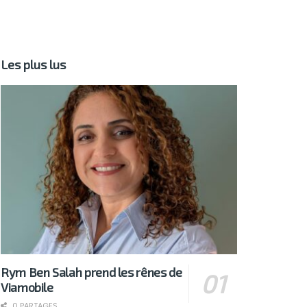
Les plus lus
Rym Ben Salah prend les rênes de
Viamobile
0 PARTAGES