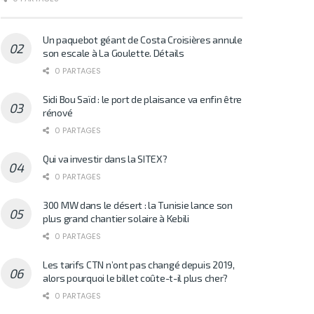
Un paquebot géant de Costa Croisières annule
son escale à La Goulette. Détails
0 PARTAGES
Sidi Bou Saïd : le port de plaisance va enfin être
rénové
0 PARTAGES
Qui va investir dans la SITEX?
0 PARTAGES
300 MW dans le désert : la Tunisie lance son
plus grand chantier solaire à Kebili
0 PARTAGES
Les tarifs CTN n’ont pas changé depuis 2019,
alors pourquoi le billet coûte-t-il plus cher?
0 PARTAGES