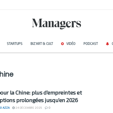
STARTUPS
BIZ’ART & CULT
VIDÉO
PODCAST
hine
pour la Chine: plus d’empreintes et
tions prolongées jusqu’en 2026
SI AZZA
24 DÉCEMBRE 2025
0