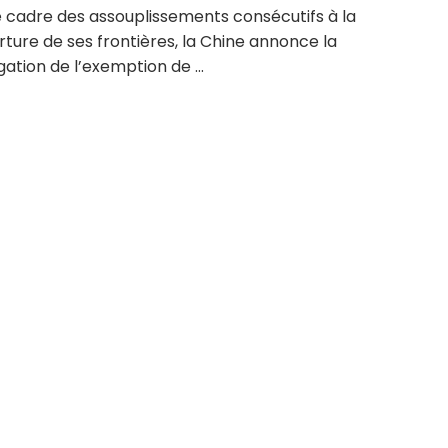
e cadre des assouplissements consécutifs à la
ture de ses frontières, la Chine annonce la
ation de l’exemption de ...