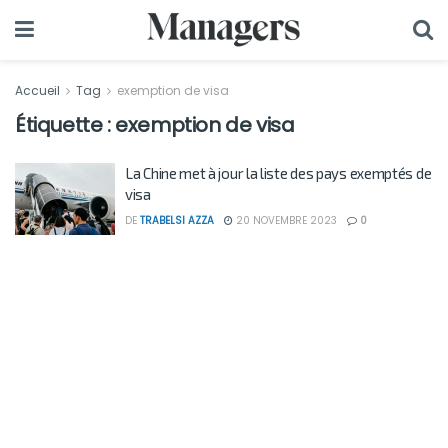
Accueil
Tag
exemption de visa
Étiquette :
exemption de visa
La Chine met à jour la liste des pays exemptés de
visa
DE
TRABELSI AZZA
20 NOVEMBRE 2023
0