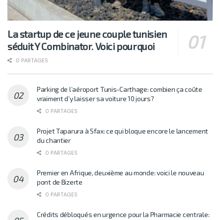
La startup de ce jeune couple tunisien
séduit Y Combinator. Voici pourquoi
0 PARTAGES
Parking de l’aéroport Tunis-Carthage: combien ça coûte
vraiment d’y laisser sa voiture 10 jours?
0 PARTAGES
Projet Taparura à Sfax: ce qui bloque encore le lancement
du chantier
0 PARTAGES
Premier en Afrique, deuxième au monde: voici le nouveau
pont de Bizerte
0 PARTAGES
Crédits débloqués en urgence pour la Pharmacie centrale: