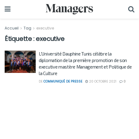
Accueil
Tag
executive
Étiquette :
executive
L’Université Dauphine Tunis célèbre la
diplomation de la première promotion de son
executive mastère Management et Politique de
la Culture
DE
COMMUNIQUÉ DE PRESSE
20 OCTOBRE 2021
0