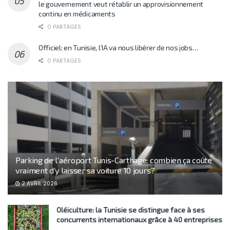
le gouvernement veut rétablir un approvisionnement
continu en médicaments
0 PARTAGES
Officiel: en Tunisie, l’IA va nous libérer de nos jobs…
0 PARTAGES
Parking de l’aéroport Tunis-Carthage: combien ça coûte
vraiment d’y laisser sa voiture 10 jours?
2 AVRIL 2026
Oléiculture: la Tunisie se distingue face à ses
concurrents internationaux grâce à 40 entreprises