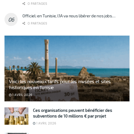
0 PARTAGES
Officiel: en Tunisie, l’IA va nous libérer de nos jobs…
0 PARTAGES
Voici les nouveaux tarifs pour les musées et sites
historiques en Tunisie
1 AVRIL 2026
Ces organisations peuvent bénéficier des
subventions de 10 millions € par projet
1 AVRIL 2026