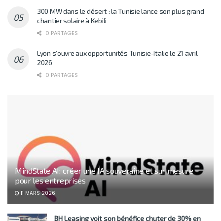
300 MW dans le désert : la Tunisie lance son plus grand
chantier solaire à Kebili
0 PARTAGES
Lyon s’ouvre aux opportunités Tunisie-Italie le 21 avril
2026
0 PARTAGES
MindState AI: créer une IA souveraine et sur mesure
pour les entreprises
11 MARS 2026
BH Leasing voit son bénéfice chuter de 30% en