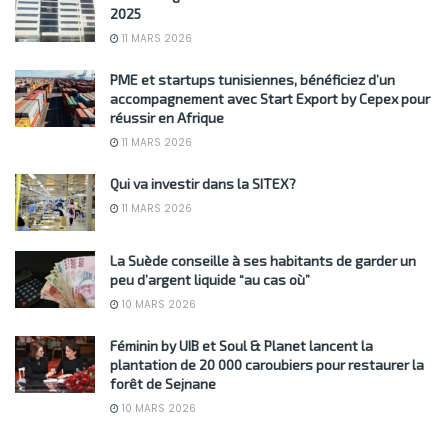
2025
11 MARS 2026
PME et startups tunisiennes, bénéficiez d’un
accompagnement avec Start Export by Cepex pour
réussir en Afrique
11 MARS 2026
Qui va investir dans la SITEX?
11 MARS 2026
La Suède conseille à ses habitants de garder un
peu d’argent liquide “au cas où”
10 MARS 2026
Féminin by UIB et Soul & Planet lancent la
plantation de 20 000 caroubiers pour restaurer la
forêt de Sejnane
10 MARS 2026