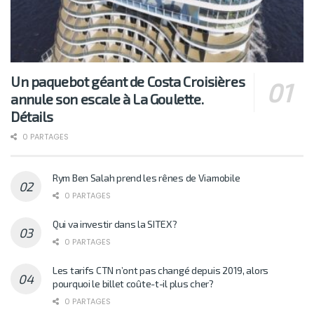
Un paquebot géant de Costa Croisières
annule son escale à La Goulette.
Détails
0 PARTAGES
Rym Ben Salah prend les rênes de Viamobile
0 PARTAGES
Qui va investir dans la SITEX?
0 PARTAGES
Les tarifs CTN n’ont pas changé depuis 2019, alors
pourquoi le billet coûte-t-il plus cher?
0 PARTAGES