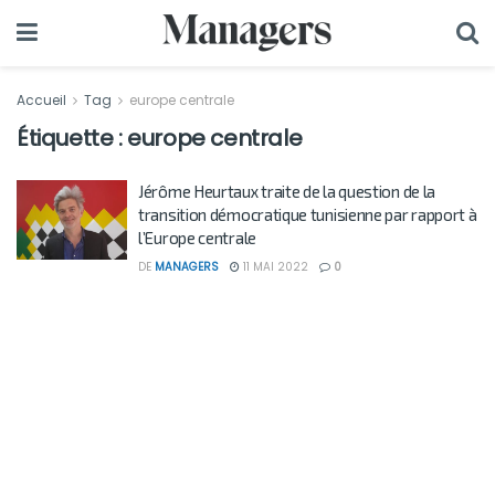
Accueil
Tag
europe centrale
Étiquette :
europe centrale
Jérôme Heurtaux traite de la question de la
transition démocratique tunisienne par rapport à
l’Europe centrale
DE
MANAGERS
11 MAI 2022
0