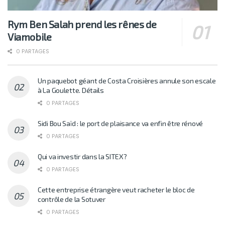
Rym Ben Salah prend les rênes de
Viamobile
0 PARTAGES
Un paquebot géant de Costa Croisières annule son escale
à La Goulette. Détails
0 PARTAGES
Sidi Bou Saïd : le port de plaisance va enfin être rénové
0 PARTAGES
Qui va investir dans la SITEX?
0 PARTAGES
Cette entreprise étrangère veut racheter le bloc de
contrôle de la Sotuver
0 PARTAGES