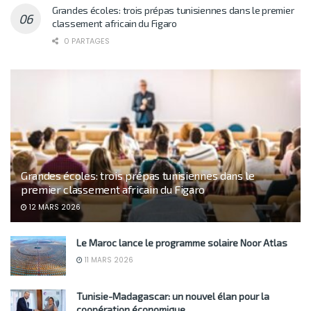
Grandes écoles: trois prépas tunisiennes dans le premier
classement africain du Figaro
0 PARTAGES
Grandes écoles: trois prépas tunisiennes dans le
premier classement africain du Figaro
12 MARS 2026
Le Maroc lance le programme solaire Noor Atlas
11 MARS 2026
Tunisie-Madagascar: un nouvel élan pour la
coopération économique