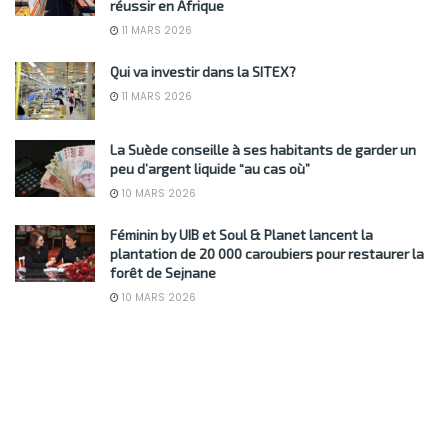
réussir en Afrique
11 MARS 2026
Qui va investir dans la SITEX?
11 MARS 2026
La Suède conseille à ses habitants de garder un
peu d’argent liquide “au cas où”
10 MARS 2026
Féminin by UIB et Soul & Planet lancent la
plantation de 20 000 caroubiers pour restaurer la
forêt de Sejnane
10 MARS 2026