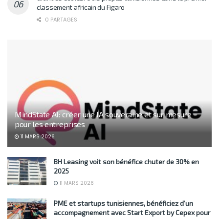
classement africain du Figaro
0 PARTAGES
MindState AI: créer une IA souveraine et sur mesure
pour les entreprises
11 MARS 2026
BH Leasing voit son bénéfice chuter de 30% en
2025
11 MARS 2026
PME et startups tunisiennes, bénéficiez d’un
accompagnement avec Start Export by Cepex pour