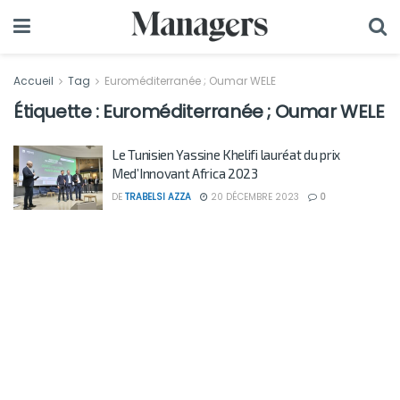
Accueil
Tag
Euroméditerranée ; Oumar WELE
Étiquette :
Euroméditerranée ; Oumar WELE
Le Tunisien Yassine Khelifi lauréat du prix
Med’Innovant Africa 2023
DE
TRABELSI AZZA
20 DÉCEMBRE 2023
0