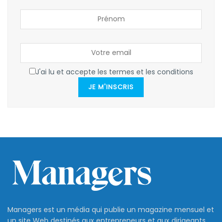
J'ai lu et accepte les termes et les conditions
JE M'INSCRIS
Managers est un média qui publie un magazine mensuel et
un site Web destinés aux entrepreneurs et aux dirigeants