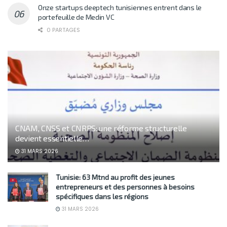
Onze startups deeptech tunisiennes entrent dans le
portefeuille de Medin VC
0 PARTAGES
CNAM, CNSS et CNRPS: une réforme structurelle
devient essentielle…
31 MARS 2026
Tunisie: 63 Mtnd au profit des jeunes
entrepreneurs et des personnes à besoins
spécifiques dans les régions
31 MARS 2026