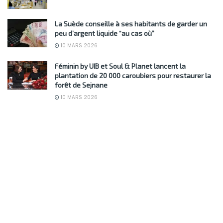
La Suède conseille à ses habitants de garder un
peu d’argent liquide “au cas où”
10 MARS 2026
Féminin by UIB et Soul & Planet lancent la
plantation de 20 000 caroubiers pour restaurer la
forêt de Sejnane
10 MARS 2026