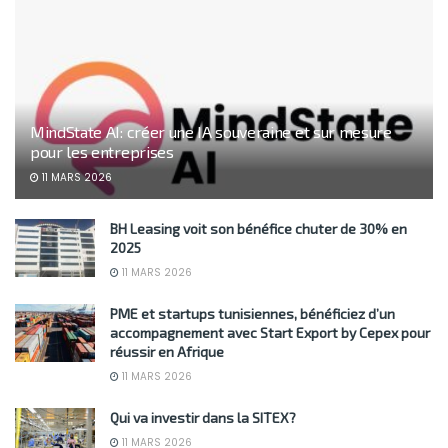
MindState AI: créer une IA souveraine et sur mesure
pour les entreprises
11 MARS 2026
BH Leasing voit son bénéfice chuter de 30% en
2025
11 MARS 2026
PME et startups tunisiennes, bénéficiez d’un
accompagnement avec Start Export by Cepex pour
réussir en Afrique
11 MARS 2026
Qui va investir dans la SITEX?
11 MARS 2026