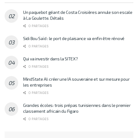
Un paquebot géant de Costa Croisières annule son escale
à La Goulette. Détails
0 PARTAGES
Sidi Bou Saïd : le port de plaisance va enfin être rénové
0 PARTAGES
Qui va investir dans la SITEX?
0 PARTAGES
MindState AI: créer une IA souveraine et sur mesure pour
les entreprises
0 PARTAGES
Grandes écoles: trois prépas tunisiennes dans le premier
classement africain du Figaro
0 PARTAGES