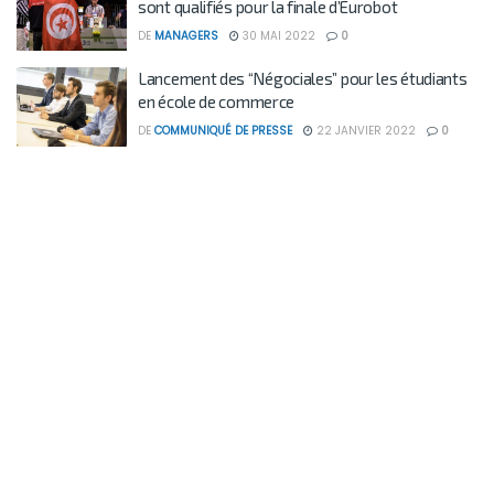
sont qualifiés pour la finale d’Eurobot
DE
MANAGERS
30 MAI 2022
0
Lancement des “Négociales” pour les étudiants
en école de commerce
DE
COMMUNIQUÉ DE PRESSE
22 JANVIER 2022
0