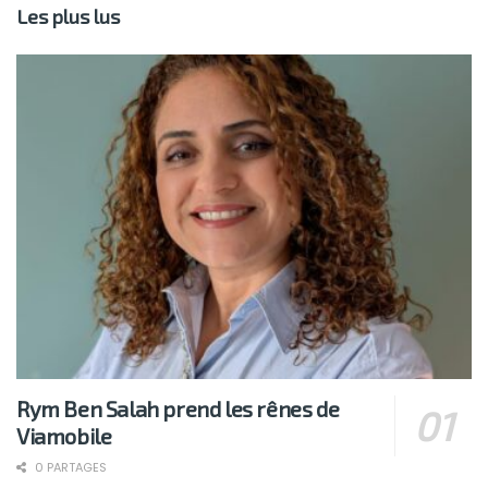
Les plus lus
Rym Ben Salah prend les rênes de
Viamobile
0 PARTAGES