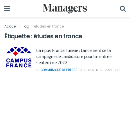
Accueil
Tag
études en france
Étiquette :
études en france
Campus France Tunisie : Lancement de la
campagne de candidature pour la rentrée
septembre 2022
DE
COMMUNIQUÉ DE PRESSE
29 NOVEMBRE 2021
0