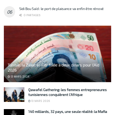
Sidi Bou Saïd : le port de plaisance va enfin être rénové
0 PARTAGES
Tunisie: la Zakat al-Fitr fixée à deux dinars pour l’Aïd
2026
13 MARS 2026
Qawafel Gathering: les femmes entrepreneures
tunisiennes conquièrent l’Afrique
13 MARS 2026
140 milliards, 32 pays, une seule réalité: la Mafia