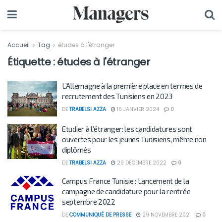
Accueil
Tag
études à l'étranger
Étiquette :
études à l'étranger
L’Allemagne à la première place en termes de
recrutement des Tunisiens en 2023
DE
TRABELSI AZZA
16 JANVIER 2024
0
Etudier à l’étranger: les candidatures sont
ouvertes pour les jeunes Tunisiens, même non
diplômés
DE
TRABELSI AZZA
29 DÉCEMBRE 2022
0
Campus France Tunisie : Lancement de la
campagne de candidature pour la rentrée
septembre 2022
DE
COMMUNIQUÉ DE PRESSE
29 NOVEMBRE 2021
0