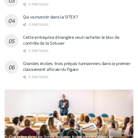
0 PARTAGES
Qui va investir dans la SITEX?
0 PARTAGES
Cette entreprise étrangère veut racheter le bloc de
contrôle de la Sotuver
0 PARTAGES
Grandes écoles: trois prépas tunisiennes dans le premier
classement africain du Figaro
0 PARTAGES
Grandes écoles: trois prépas tunisiennes dans le