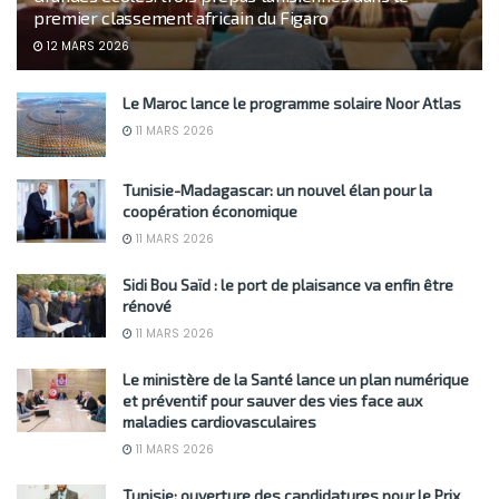
premier classement africain du Figaro
12 MARS 2026
Le Maroc lance le programme solaire Noor Atlas
11 MARS 2026
Tunisie-Madagascar: un nouvel élan pour la
coopération économique
11 MARS 2026
Sidi Bou Saïd : le port de plaisance va enfin être
rénové
11 MARS 2026
Le ministère de la Santé lance un plan numérique
et préventif pour sauver des vies face aux
maladies cardiovasculaires
11 MARS 2026
Tunisie: ouverture des candidatures pour le Prix