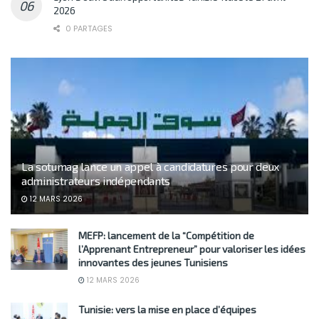
2026
0 PARTAGES
La sotumag lance un appel à candidatures pour deux
administrateurs indépendants
12 MARS 2026
MEFP: lancement de la “Compétition de
l’Apprenant Entrepreneur” pour valoriser les idées
innovantes des jeunes Tunisiens
12 MARS 2026
Tunisie: vers la mise en place d’équipes