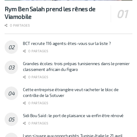
Rym Ben Salah prend les rênes de
Viamobile
0 PARTAGES
BCT recrute 116 agents: êtes-vous sur la liste ?
0 PARTAGES
Grandes écoles: trois prépas tunisiennes dans le premier
classement africain du Figaro
0 PARTAGES
Cette entreprise étrangère veut racheter le bloc de
contrôle de la Sotuver
0 PARTAGES
Sidi Bou Saïd : le port de plaisance va enfin être rénové
0 PARTAGES
Lyon s’ouvre aux opportunités Tunisie-Italie le 21 avril