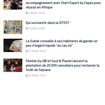
accompagnement avec Start Export by Cepex pour
réussir en Afrique
11 MARS 2026
Qui va investir dans la SITEX?
11 MARS 2026
La Suède conseille à ses habitants de garder un
peu d’argent liquide “au cas où”
10 MARS 2026
Féminin by UIB et Soul & Planet lancent la
plantation de 20 000 caroubiers pour restaurer la
forêt de Sejnane
10 MARS 2026