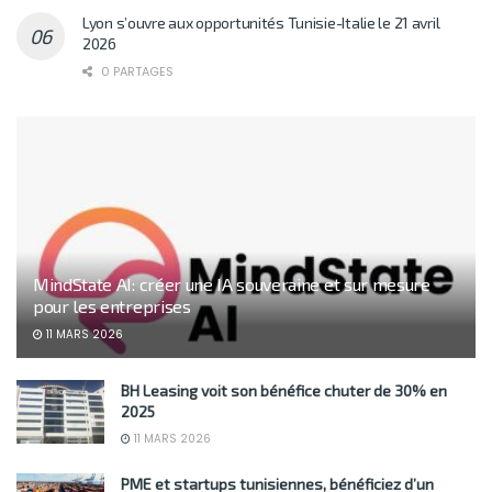
Lyon s’ouvre aux opportunités Tunisie-Italie le 21 avril
2026
0 PARTAGES
MindState AI: créer une IA souveraine et sur mesure
pour les entreprises
11 MARS 2026
BH Leasing voit son bénéfice chuter de 30% en
2025
11 MARS 2026
PME et startups tunisiennes, bénéficiez d’un