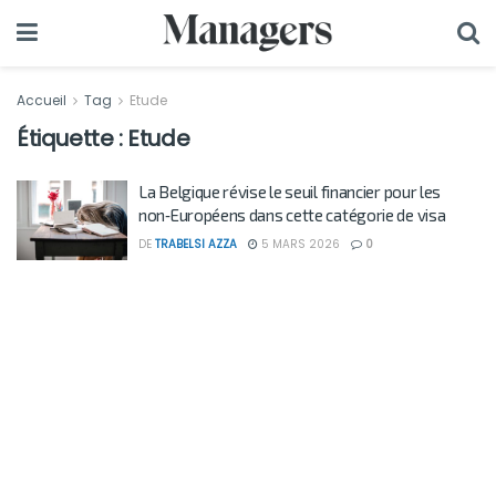
Accueil
Tag
Etude
Étiquette :
Etude
La Belgique révise le seuil financier pour les
non‑Européens dans cette catégorie de visa
DE
TRABELSI AZZA
5 MARS 2026
0