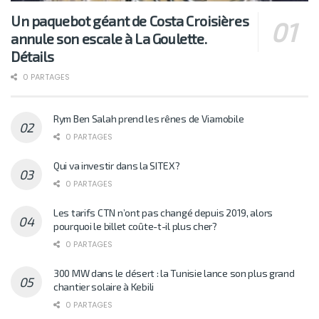
Un paquebot géant de Costa Croisières
annule son escale à La Goulette.
Détails
0 PARTAGES
Rym Ben Salah prend les rênes de Viamobile
0 PARTAGES
Qui va investir dans la SITEX?
0 PARTAGES
Les tarifs CTN n’ont pas changé depuis 2019, alors
pourquoi le billet coûte-t-il plus cher?
0 PARTAGES
300 MW dans le désert : la Tunisie lance son plus grand
chantier solaire à Kebili
0 PARTAGES