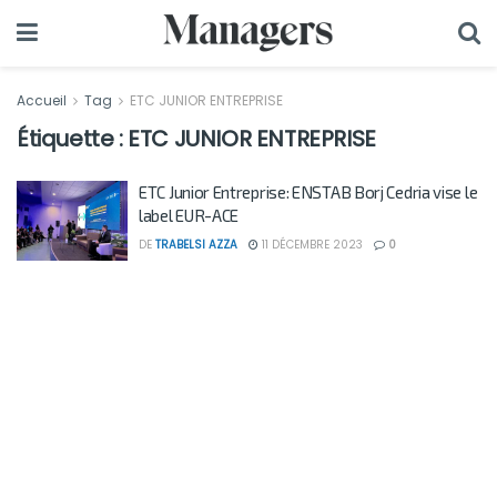
Accueil
Tag
ETC JUNIOR ENTREPRISE
Étiquette :
ETC JUNIOR ENTREPRISE
ETC Junior Entreprise: ENSTAB Borj Cedria vise le
label EUR-ACE
DE
TRABELSI AZZA
11 DÉCEMBRE 2023
0