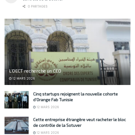
0 PARTAGES
L’OECT recherche un CEO
12 MARS 2026
Cinq startups rejoignent la nouvelle cohorte
d’Orange Fab Tunisie
12 MARS 2026
Cette entreprise étrangère veut racheter le bloc
de contrôle de la Sotuver
12 MARS 2026