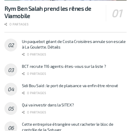
Rym Ben Salah prend les rênes de
Viamobile
0 PARTAGES
Un paquebot géant de Costa Croisières annule son escale
à La Goulette. Détails
0 PARTAGES
BCT recrute 116 agents: êtes-vous sur la liste ?
0 PARTAGES
Sidi Bou Saïd : le port de plaisance va enfin être rénové
0 PARTAGES
Qui va investir dans la SITEX?
0 PARTAGES
Cette entreprise étrangère veut racheter le bloc de
contrôle de la Sotuver