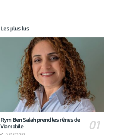
Les plus lus
Rym Ben Salah prend les rênes de
Viamobile
0 PARTAGES