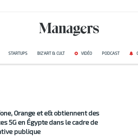
STARTUPS
BIZ’ART & CULT
VIDÉO
PODCAST
one, Orange et e& obtiennent des
ces 5G en Égypte dans le cadre de
iative publique