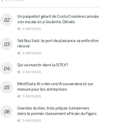
Un paquebot géant de Costa Croisières annule
son escale à La Goulette. Détails
0 PARTAGES
Sidi Bou Saïd : le port de plaisance va enfin être
rénové
0 PARTAGES
Qui va investir dans la SITEX?
0 PARTAGES
MindState AI: créer une IA souveraine et sur
mesure pour les entreprises
0 PARTAGES
Grandes écoles: trois prépas tunisiennes
dans le premier classement africain du Figaro
0 PARTAGES