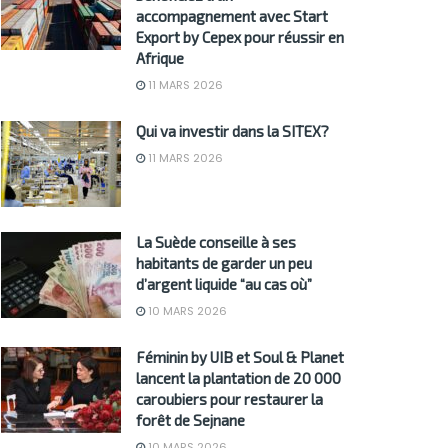
accompagnement avec Start
Export by Cepex pour réussir en
Afrique
11 MARS 2026
Qui va investir dans la SITEX?
11 MARS 2026
La Suède conseille à ses
habitants de garder un peu
d’argent liquide “au cas où”
10 MARS 2026
Féminin by UIB et Soul & Planet
lancent la plantation de 20 000
caroubiers pour restaurer la
forêt de Sejnane
10 MARS 2026