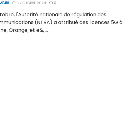
MEJRI
11 OCTOBRE 2024
0
tobre, l'Autorité nationale de régulation des
mmunications (NTRA) a attribué des licences 5G à
e, Orange, et e&, ...