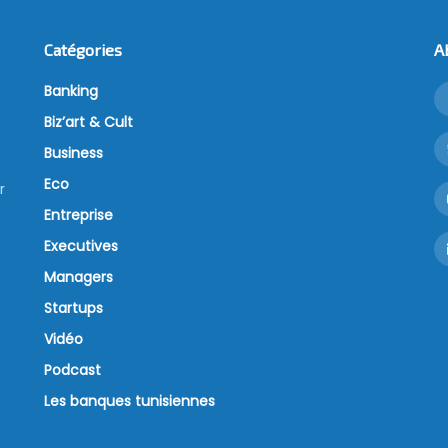
Catégories
A
Banking
Biz’art & Cult
Business
Eco
r
Entreprise
Executives
Managers
Startups
Vidéo
Podcast
Les banques tunisiennes