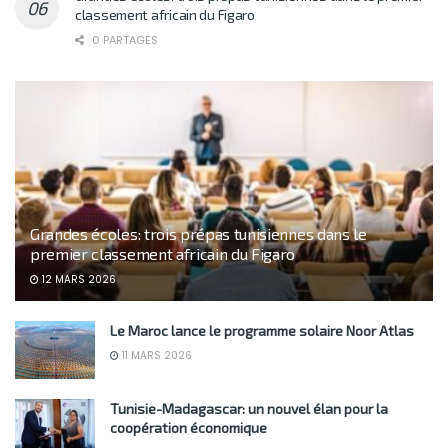
classement africain du Figaro
0 PARTAGES
Grandes écoles: trois prépas tunisiennes dans le
premier classement africain du Figaro
12 MARS 2026
Le Maroc lance le programme solaire Noor Atlas
11 MARS 2026
Tunisie-Madagascar: un nouvel élan pour la
coopération économique