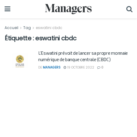
Accueil
Tag
eswatini cbdc
Étiquette :
eswatini cbdc
L’Eswatini prévoit de lancer sa propre monnaie
numérique de banque centrale (CBDC)
DE
MANAGERS
19 OCTOBRE 2022
0