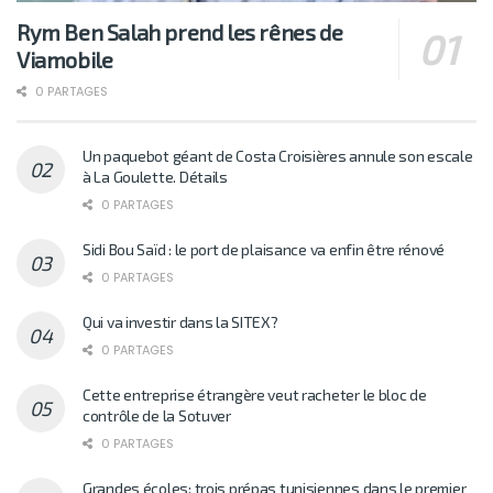
Rym Ben Salah prend les rênes de
Viamobile
0 PARTAGES
Un paquebot géant de Costa Croisières annule son escale
à La Goulette. Détails
0 PARTAGES
Sidi Bou Saïd : le port de plaisance va enfin être rénové
0 PARTAGES
Qui va investir dans la SITEX?
0 PARTAGES
Cette entreprise étrangère veut racheter le bloc de
contrôle de la Sotuver
0 PARTAGES
Grandes écoles: trois prépas tunisiennes dans le premier