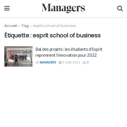
Accueil
Tag
esprit school of business
Étiquette :
esprit school of business
Bal des projets : les étudiants d’Esprit
reprennent l’innovation pour 2022
DE
MANAGERS
3 JUIN 2022
0