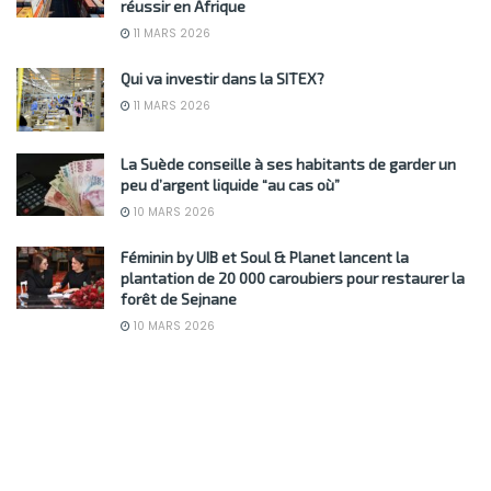
réussir en Afrique
11 MARS 2026
Qui va investir dans la SITEX?
11 MARS 2026
La Suède conseille à ses habitants de garder un
peu d’argent liquide “au cas où”
10 MARS 2026
Féminin by UIB et Soul & Planet lancent la
plantation de 20 000 caroubiers pour restaurer la
forêt de Sejnane
10 MARS 2026