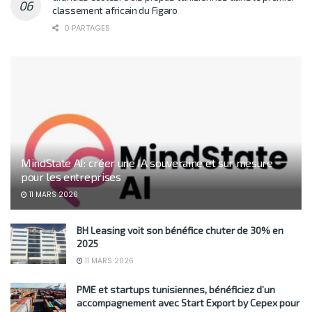
classement africain du Figaro
0 PARTAGES
MindState AI: créer une IA souveraine et sur mesure
pour les entreprises
11 MARS 2026
BH Leasing voit son bénéfice chuter de 30% en
2025
11 MARS 2026
PME et startups tunisiennes, bénéficiez d’un
accompagnement avec Start Export by Cepex pour