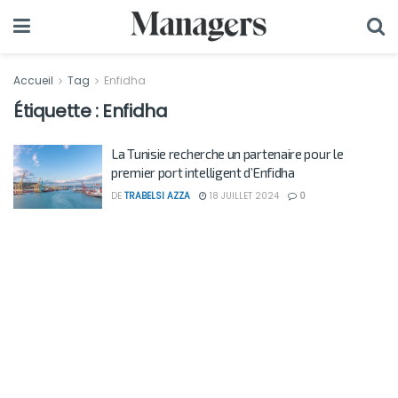
Accueil
Tag
Enfidha
Étiquette :
Enfidha
La Tunisie recherche un partenaire pour le
premier port intelligent d’Enfidha
DE
TRABELSI AZZA
18 JUILLET 2024
0