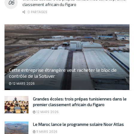
classement africain du Figaro
0 PARTAGES
Cette entreprise étrangère veut racheter le bloc de
contrôle de la Sotuver
12 MARS 2026
Grandes écoles: trois prépas tunisiennes dans le
premier classement africain du Figaro
12 MARS 2026
Le Maroc lance le programme solaire Noor Atlas
11 MARS 2026