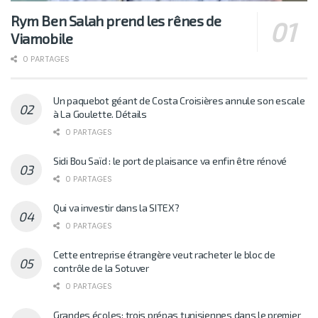
Rym Ben Salah prend les rênes de
Viamobile
0 PARTAGES
Un paquebot géant de Costa Croisières annule son escale
à La Goulette. Détails
0 PARTAGES
Sidi Bou Saïd : le port de plaisance va enfin être rénové
0 PARTAGES
Qui va investir dans la SITEX?
0 PARTAGES
Cette entreprise étrangère veut racheter le bloc de
contrôle de la Sotuver
0 PARTAGES
Grandes écoles: trois prépas tunisiennes dans le premier