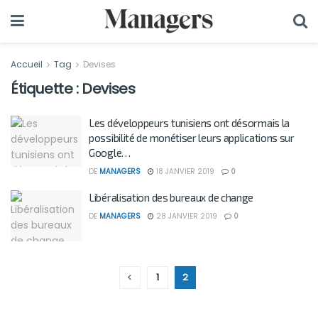
Accueil
Tag
Devises
Étiquette :
Devises
Les développeurs tunisiens ont désormais la
possibilité de monétiser leurs applications sur
Google…
DE
MANAGERS
18 JANVIER 2019
0
Libéralisation des bureaux de change
DE
MANAGERS
28 JANVIER 2019
0
1
2