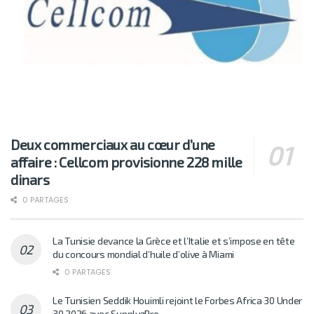
Deux commerciaux au cœur d’une
affaire : Cellcom provisionne 228 mille
dinars
0 PARTAGES
La Tunisie devance la Grèce et l’Italie et s’impose en tête
du concours mondial d’huile d’olive à Miami
0 PARTAGES
Le Tunisien Seddik Houimli rejoint le Forbes Africa 30 Under
30 2026 avec SupplyzPro