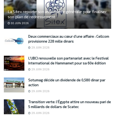
La Sitex reporte son assemblée générale pour finaliser
son plan de redressement
30 JUIN 2026
Deux commerciaux au cœur d’une affaire : Cellcom
provisionne 228 mille dinars
29 JUIN 2026
L’UBCI renouvelle son partenariat avec le Festival
International de Hammamet pour sa 60e édition
29 JUIN 2026
Sotumag décide un dividende de 0,580 dinar par
action
29 JUIN 2026
Transition verte: l’Égypte attire un nouveau pari de
5 milliards de dollars de Scatec
29 JUIN 2026