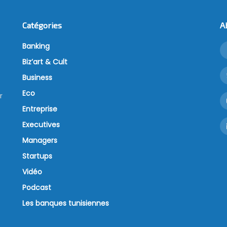
Catégories
A
Banking
Biz’art & Cult
Business
Eco
r
Entreprise
Executives
Managers
Startups
Vidéo
Podcast
Les banques tunisiennes