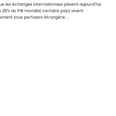
ue les échanges internationaux pèsent aujourd'hui
 28% du PIB mondial, certains pays vivent
lement sous perfusion étrangère. ...