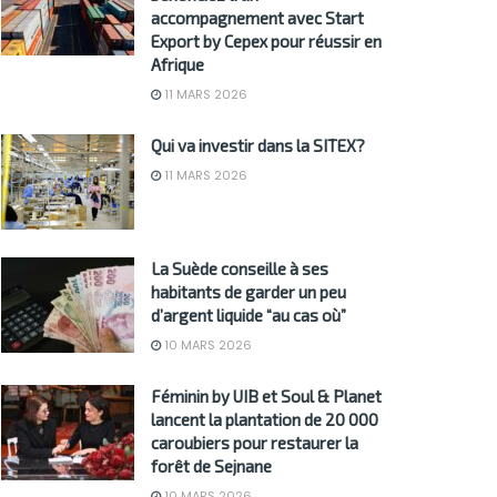
accompagnement avec Start
Export by Cepex pour réussir en
Afrique
11 MARS 2026
Qui va investir dans la SITEX?
11 MARS 2026
La Suède conseille à ses
habitants de garder un peu
d’argent liquide “au cas où”
10 MARS 2026
Féminin by UIB et Soul & Planet
lancent la plantation de 20 000
caroubiers pour restaurer la
forêt de Sejnane
10 MARS 2026