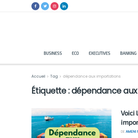
BUSINESS
ECO
EXECUTIVES
BANKING
Accueil
Tag
dépendance aux importations
Étiquette :
dépendance aux 
Voici
impor
DE
AMENI 