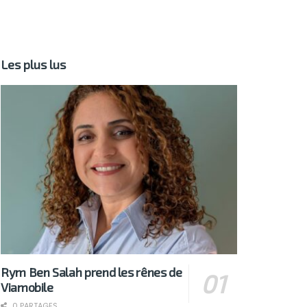
Les plus lus
Rym Ben Salah prend les rênes de
Viamobile
0 PARTAGES