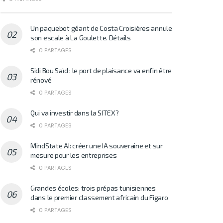
Un paquebot géant de Costa Croisières annule
son escale à La Goulette. Détails
0 PARTAGES
Sidi Bou Saïd : le port de plaisance va enfin être
rénové
0 PARTAGES
Qui va investir dans la SITEX?
0 PARTAGES
MindState AI: créer une IA souveraine et sur
mesure pour les entreprises
0 PARTAGES
Grandes écoles: trois prépas tunisiennes
dans le premier classement africain du Figaro
0 PARTAGES