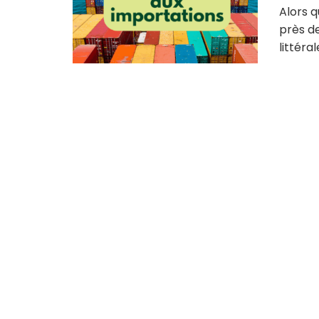
Alors q
près de
littéra