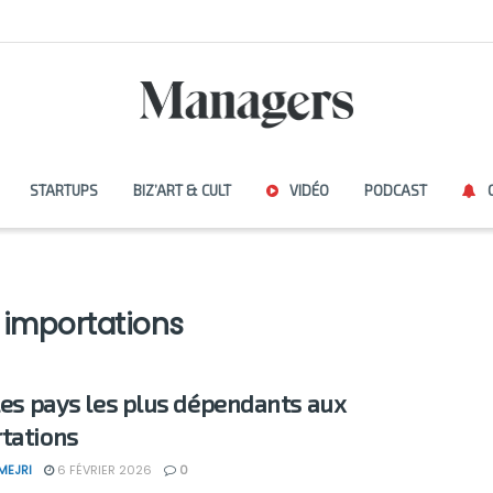
STARTUPS
BIZ’ART & CULT
VIDÉO
PODCAST
importations
 les pays les plus dépendants aux
tations
MEJRI
6 FÉVRIER 2026
0