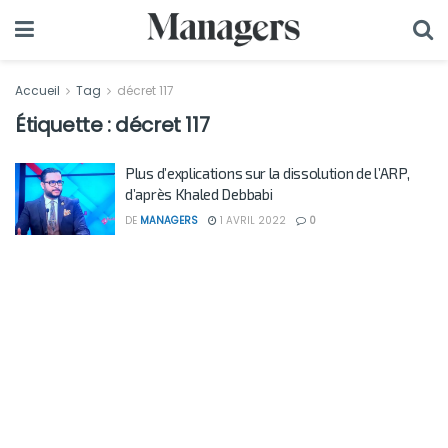
Accueil
Tag
décret 117
Étiquette :
décret 117
Plus d’explications sur la dissolution de l’ARP,
d’après Khaled Debbabi
DE
MANAGERS
1 AVRIL 2022
0