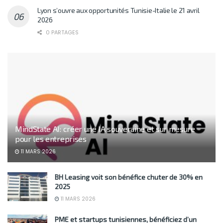
Lyon s’ouvre aux opportunités Tunisie-Italie le 21 avril
2026
0 PARTAGES
MindState AI: créer une IA souveraine et sur mesure
pour les entreprises
11 MARS 2026
BH Leasing voit son bénéfice chuter de 30% en
2025
11 MARS 2026
PME et startups tunisiennes, bénéficiez d’un