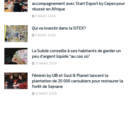
accompagnement avec Start Export by Cepex pour
réussir en Afrique
11 MARS 2026
Qui va investir dans la SITEX?
11 MARS 2026
La Suède conseille à ses habitants de garder un
peu d’argent liquide “au cas où”
10 MARS 2026
Féminin by UIB et Soul & Planet lancent la
plantation de 20 000 caroubiers pour restaurer la
forêt de Sejnane
10 MARS 2026