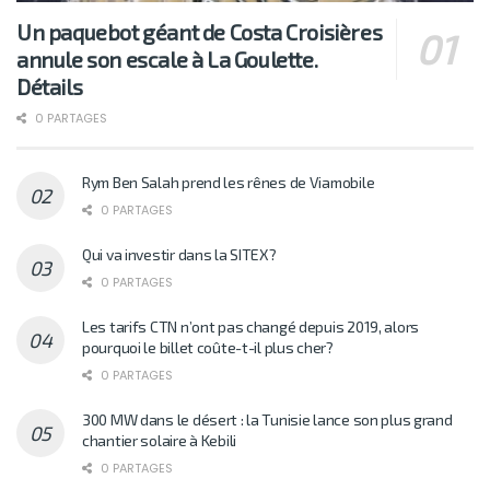
Un paquebot géant de Costa Croisières
annule son escale à La Goulette.
Détails
0 PARTAGES
Rym Ben Salah prend les rênes de Viamobile
0 PARTAGES
Qui va investir dans la SITEX?
0 PARTAGES
Les tarifs CTN n’ont pas changé depuis 2019, alors
pourquoi le billet coûte-t-il plus cher?
0 PARTAGES
300 MW dans le désert : la Tunisie lance son plus grand
chantier solaire à Kebili
0 PARTAGES