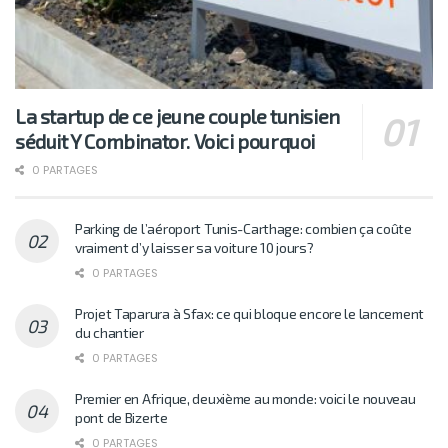
La startup de ce jeune couple tunisien
séduit Y Combinator. Voici pourquoi
0 PARTAGES
Parking de l’aéroport Tunis-Carthage: combien ça coûte
vraiment d’y laisser sa voiture 10 jours?
0 PARTAGES
Projet Taparura à Sfax: ce qui bloque encore le lancement
du chantier
0 PARTAGES
Premier en Afrique, deuxième au monde: voici le nouveau
pont de Bizerte
0 PARTAGES