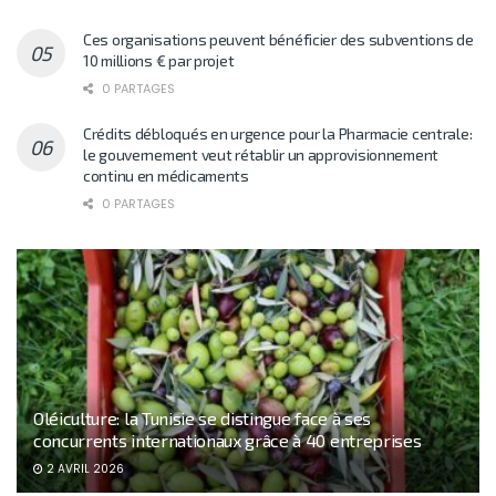
Ces organisations peuvent bénéficier des subventions de
10 millions € par projet
0 PARTAGES
Crédits débloqués en urgence pour la Pharmacie centrale:
le gouvernement veut rétablir un approvisionnement
continu en médicaments
0 PARTAGES
Oléiculture: la Tunisie se distingue face à ses
concurrents internationaux grâce à 40 entreprises
2 AVRIL 2026