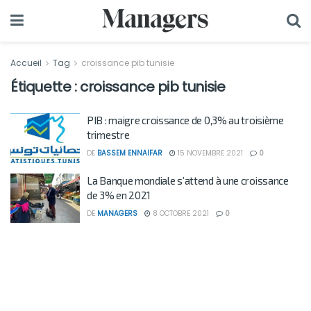
Accueil
Tag
croissance pib tunisie
Étiquette :
croissance pib tunisie
PIB : maigre croissance de 0,3% au troisième
trimestre
DE
BASSEM ENNAIFAR
15 NOVEMBRE 2021
0
La Banque mondiale s’attend à une croissance
de 3% en 2021
DE
MANAGERS
8 OCTOBRE 2021
0