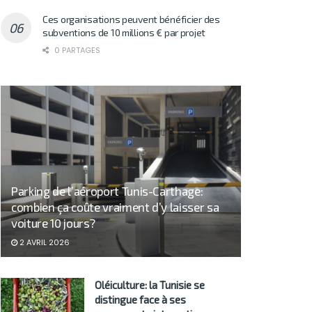
Ces organisations peuvent bénéficier des
subventions de 10 millions € par projet
0 PARTAGES
Parking de l’aéroport Tunis-Carthage:
combien ça coûte vraiment d’y laisser sa
voiture 10 jours?
2 AVRIL 2026
Oléiculture: la Tunisie se
distingue face à ses