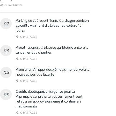
0 PARTAGES
Parking de l’aéroport Tunis-Carthage: combien
ça coûte vraiment d’y laisser sa voiture 10
jours?
0 PARTAGES
Projet Taparura à Sfax: ce qui bloque encore le
lancement du chantier
0 PARTAGES
Premier en Afrique, deuxième au monde: voici le
nouveau pont de Bizerte
0 PARTAGES
Crédits débloqués en urgence pour la
Pharmacie centrale: le gouvernement veut
rétablir un approvisionnement continu en
médicaments
0 PARTAGES