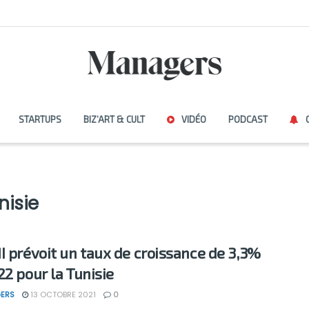
STARTUPS
BIZ’ART & CULT
VIDÉO
PODCAST
nisie
I prévoit un taux de croissance de 3,3%
22 pour la Tunisie
ERS
13 OCTOBRE 2021
0