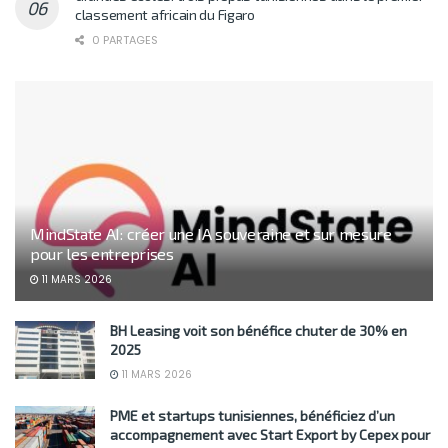
classement africain du Figaro
0 PARTAGES
MindState AI: créer une IA souveraine et sur mesure
pour les entreprises
11 MARS 2026
BH Leasing voit son bénéfice chuter de 30% en
2025
11 MARS 2026
PME et startups tunisiennes, bénéficiez d’un
accompagnement avec Start Export by Cepex pour