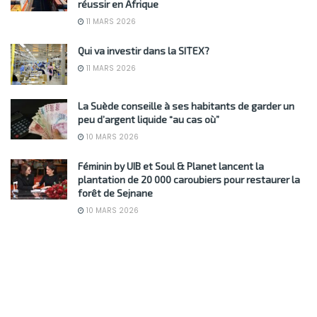
réussir en Afrique
11 MARS 2026
Qui va investir dans la SITEX?
11 MARS 2026
La Suède conseille à ses habitants de garder un
peu d’argent liquide “au cas où”
10 MARS 2026
Féminin by UIB et Soul & Planet lancent la
plantation de 20 000 caroubiers pour restaurer la
forêt de Sejnane
10 MARS 2026