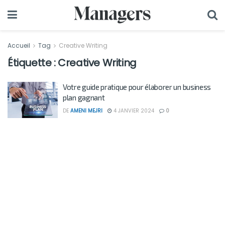
Accueil
Tag
Creative Writing
Étiquette :
Creative Writing
Votre guide pratique pour élaborer un business
plan gagnant
DE
AMENI MEJRI
4 JANVIER 2024
0