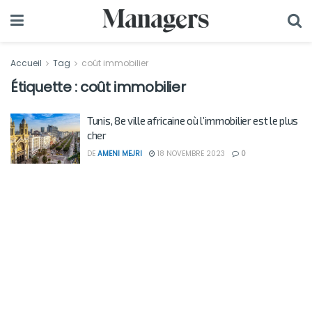
Accueil
Tag
coût immobilier
Étiquette :
coût immobilier
Tunis, 8e ville africaine où l’immobilier est le plus
cher
DE
AMENI MEJRI
18 NOVEMBRE 2023
0