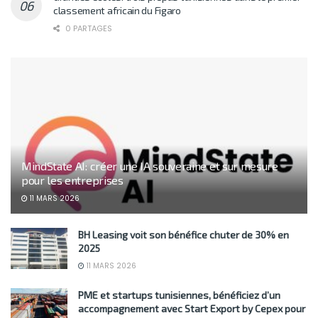
classement africain du Figaro
0 PARTAGES
MindState AI: créer une IA souveraine et sur mesure
pour les entreprises
11 MARS 2026
BH Leasing voit son bénéfice chuter de 30% en
2025
11 MARS 2026
PME et startups tunisiennes, bénéficiez d’un
accompagnement avec Start Export by Cepex pour