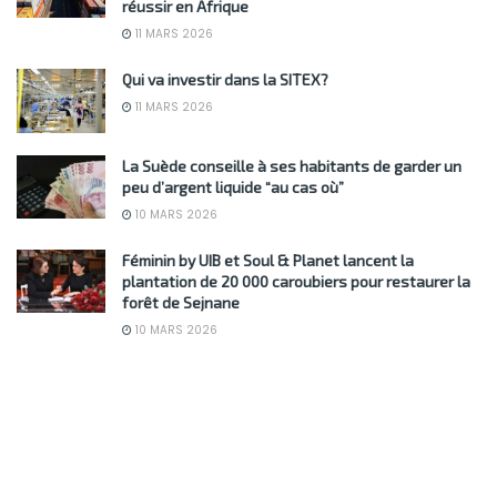
réussir en Afrique
11 MARS 2026
Qui va investir dans la SITEX?
11 MARS 2026
La Suède conseille à ses habitants de garder un
peu d’argent liquide “au cas où”
10 MARS 2026
Féminin by UIB et Soul & Planet lancent la
plantation de 20 000 caroubiers pour restaurer la
forêt de Sejnane
10 MARS 2026