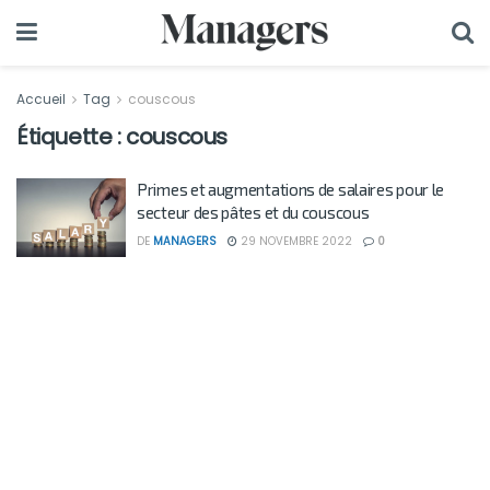
Accueil
Tag
couscous
Étiquette :
couscous
Primes et augmentations de salaires pour le
secteur des pâtes et du couscous
DE
MANAGERS
29 NOVEMBRE 2022
0