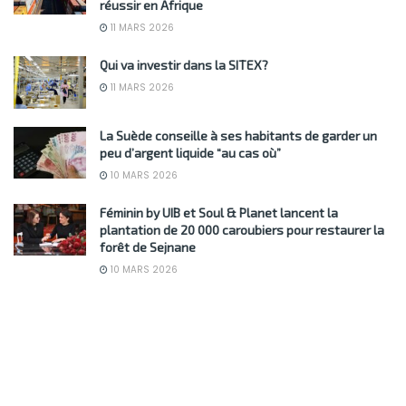
réussir en Afrique
11 MARS 2026
Qui va investir dans la SITEX?
11 MARS 2026
La Suède conseille à ses habitants de garder un
peu d’argent liquide “au cas où”
10 MARS 2026
Féminin by UIB et Soul & Planet lancent la
plantation de 20 000 caroubiers pour restaurer la
forêt de Sejnane
10 MARS 2026