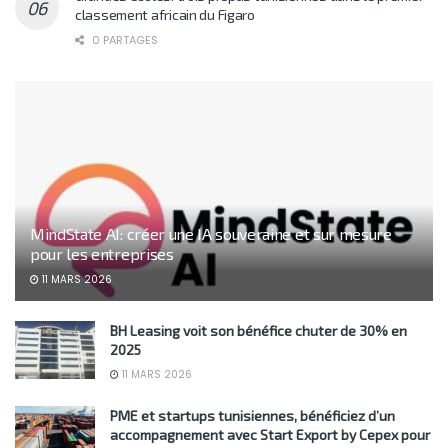
classement africain du Figaro
0 PARTAGES
MindState AI: créer une IA souveraine et sur mesure
pour les entreprises
11 MARS 2026
BH Leasing voit son bénéfice chuter de 30% en
2025
11 MARS 2026
PME et startups tunisiennes, bénéficiez d’un
accompagnement avec Start Export by Cepex pour