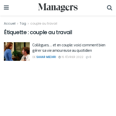
Accueil
Tag
couple au travail
Étiquette :
couple au travail
Collègues… et en couple: voici comment bien
gérer sa vie amoureuse au quotidien
DE
SAHAR MECHRI
15 FÉVRIER 2022
0