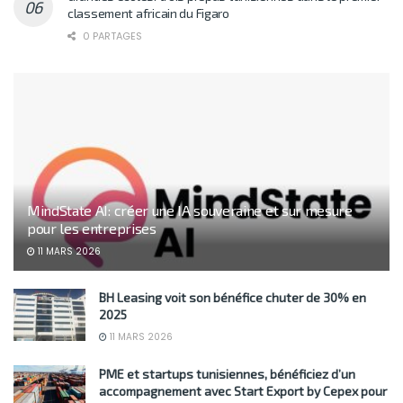
classement africain du Figaro
0 PARTAGES
MindState AI: créer une IA souveraine et sur mesure
pour les entreprises
11 MARS 2026
BH Leasing voit son bénéfice chuter de 30% en
2025
11 MARS 2026
PME et startups tunisiennes, bénéficiez d’un
accompagnement avec Start Export by Cepex pour