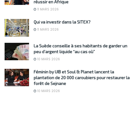
réussir en Afrique
11 MARS 2026
Qui va investir dans la SITEX?
11 MARS 2026
La Suède conseille à ses habitants de garder un
peu d’argent liquide “au cas où”
10 MARS 2026
Féminin by UIB et Soul & Planet lancent la
plantation de 20 000 caroubiers pour restaurer la
forêt de Sejnane
10 MARS 2026