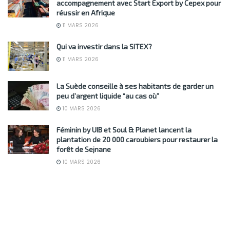
accompagnement avec Start Export by Cepex pour
réussir en Afrique
11 MARS 2026
Qui va investir dans la SITEX?
11 MARS 2026
La Suède conseille à ses habitants de garder un
peu d’argent liquide “au cas où”
10 MARS 2026
Féminin by UIB et Soul & Planet lancent la
plantation de 20 000 caroubiers pour restaurer la
forêt de Sejnane
10 MARS 2026