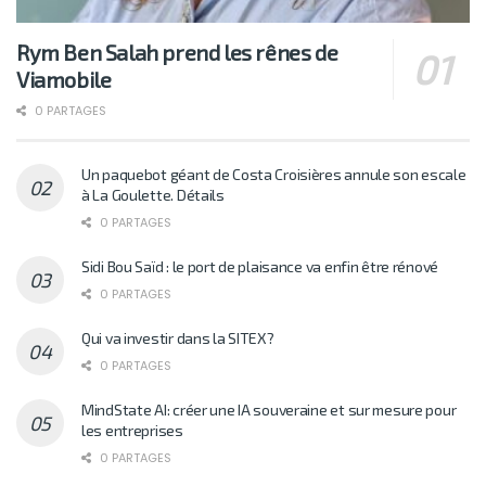
Rym Ben Salah prend les rênes de
Viamobile
0 PARTAGES
Un paquebot géant de Costa Croisières annule son escale
à La Goulette. Détails
0 PARTAGES
Sidi Bou Saïd : le port de plaisance va enfin être rénové
0 PARTAGES
Qui va investir dans la SITEX?
0 PARTAGES
MindState AI: créer une IA souveraine et sur mesure pour
les entreprises
0 PARTAGES