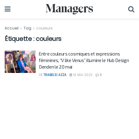
Accueil
Tag
couleurs
Étiquette :
couleurs
Entre couleurs cosmiques et expressions
féminines, “V like Venus” illumine le Hub Design
Denden le 20 mai
DE
TRABELSI AZZA
16 MAI 2023
0