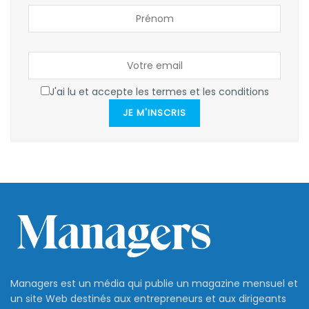
J'ai lu et accepte les termes et les conditions
JE M'INSCRIS
Managers est un média qui publie un magazine mensuel et
un site Web destinés aux entrepreneurs et aux dirigeants