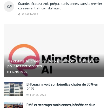
Grandes écoles: trois prépas tunisiennes dans le premier
classement africain du Figaro
0 PARTAGES
MindState AI: créer une IA souveraine et sur mesure
pour les entreprises
11 MARS 2026
BH Leasing voit son bénéfice chuter de 30% en
2025
11 MARS 2026
PME et startups tunisiennes, bénéficiez d’un