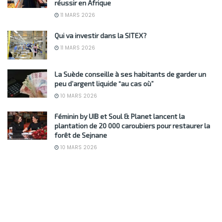
réussir en Afrique
11 MARS 2026
Qui va investir dans la SITEX?
11 MARS 2026
La Suède conseille à ses habitants de garder un
peu d’argent liquide “au cas où”
10 MARS 2026
Féminin by UIB et Soul & Planet lancent la
plantation de 20 000 caroubiers pour restaurer la
forêt de Sejnane
10 MARS 2026