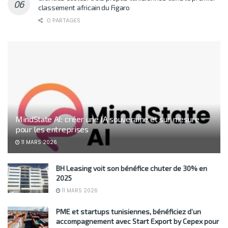
classement africain du Figaro
0 PARTAGES
MindState AI: créer une IA souveraine et sur mesure
pour les entreprises
11 MARS 2026
BH Leasing voit son bénéfice chuter de 30% en
2025
11 MARS 2026
PME et startups tunisiennes, bénéficiez d’un
accompagnement avec Start Export by Cepex pour