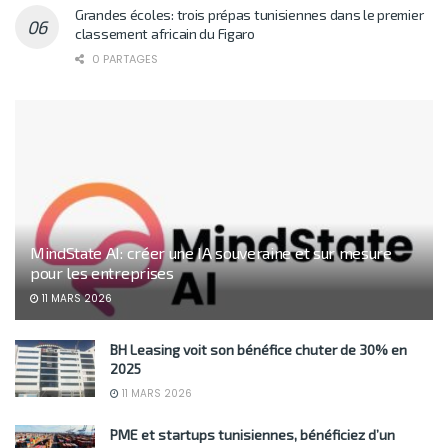
Grandes écoles: trois prépas tunisiennes dans le premier
classement africain du Figaro
0 PARTAGES
MindState AI: créer une IA souveraine et sur mesure
pour les entreprises
11 MARS 2026
BH Leasing voit son bénéfice chuter de 30% en
2025
11 MARS 2026
PME et startups tunisiennes, bénéficiez d’un