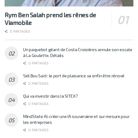
Rym Ben Salah prend les rênes de
Viamobile
0 PARTAGES
Un paquebot géant de Costa Croisières annule son escale
à La Goulette. Détails
0 PARTAGES
Sidi Bou Saïd : le port de plaisance va enfin être rénové
0 PARTAGES
Qui va investir dans la SITEX?
0 PARTAGES
MindState AI: créer une IA souveraine et sur mesure pour
les entreprises
0 PARTAGES