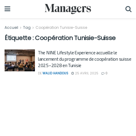
Accueil
Tag
Coopération Tunisie-Suisse
Étiquette :
Coopération Tunisie-Suisse
The NINE Lifestyle Experience accueille le
lancement du programme de coopération suisse
2025–2028 en Tunisie
DE
WALID HANDOUS
25 AVRIL 2025
0