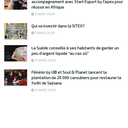
accompagnement avec Start Export by Cepex pour
réussir en Afrique
11 MARS 2026
Qui va investir dans la SITEX?
11 MARS 2026
La Suède conseille à ses habitants de garder un
peu d’argent liquide “au cas où”
10 MARS 2026
Féminin by UIB et Soul & Planet lancent la
plantation de 20 000 caroubiers pour restaurer la
forêt de Sejnane
10 MARS 2026