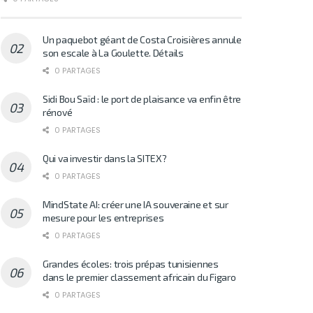
Un paquebot géant de Costa Croisières annule
son escale à La Goulette. Détails
0 PARTAGES
Sidi Bou Saïd : le port de plaisance va enfin être
rénové
0 PARTAGES
Qui va investir dans la SITEX?
0 PARTAGES
MindState AI: créer une IA souveraine et sur
mesure pour les entreprises
0 PARTAGES
Grandes écoles: trois prépas tunisiennes
dans le premier classement africain du Figaro
0 PARTAGES