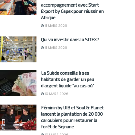
accompagnement avec Start
Export by Cepex pour réussir en
Afrique
11 MARS 2026
Qui va investir dans la SITEX?
11 MARS 2026
La Suède conseille à ses
habitants de garder un peu
d’argent liquide “au cas où”
10 MARS 2026
Féminin by UIB et Soul & Planet
lancent la plantation de 20 000
caroubiers pour restaurer la
forêt de Sejnane
10 MARS 2026