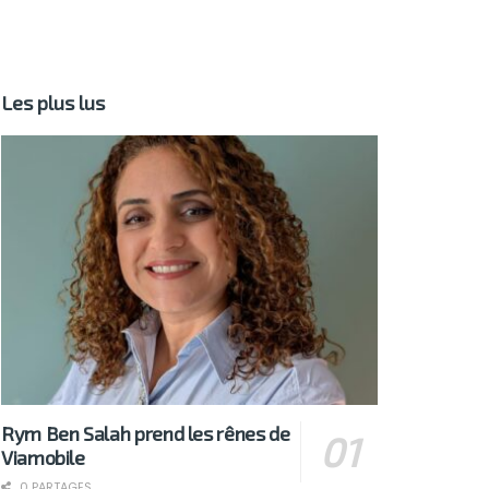
Les plus lus
Rym Ben Salah prend les rênes de
Viamobile
0 PARTAGES