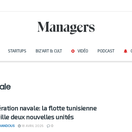
STARTUPS
BIZ’ART & CULT
VIDÉO
PODCAST
ale
ration navale: la flotte tunisienne
ille deux nouvelles unités
 HANDOUS
18 AVRIL 2025
0