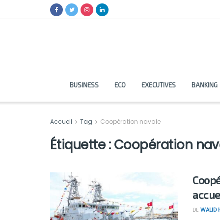
BUSINESS
ECO
EXECUTIVES
BANKING
Accueil
Tag
Coopération navale
Étiquette :
Coopération nav
Coopé
accue
DE
WALID