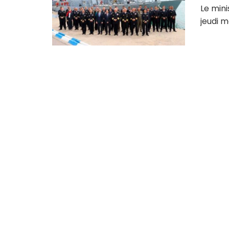
Le mini
jeudi m