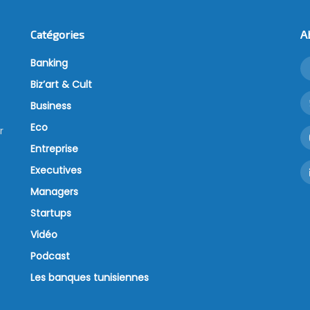
Catégories
A
Banking
Biz’art & Cult
Business
Eco
r
Entreprise
Executives
Managers
Startups
Vidéo
Podcast
Les banques tunisiennes