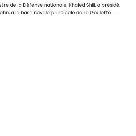
stre de la Défense nationale, Khaled Shili, a présidé,
atin, à la base navale principale de La Goulette ...