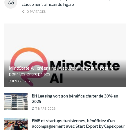
classement africain du Figaro
0 PARTAGES
MindState AI: créer une IA souveraine et sur mesure
pour les entreprises
11 MARS 2026
BH Leasing voit son bénéfice chuter de 30% en
2025
11 MARS 2026
PME et startups tunisiennes, bénéficiez d’un
accompagnement avec Start Export by Cepex pour