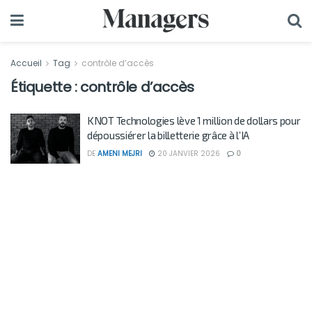
Accueil
Tag
contrôle d’accès
Étiquette :
contrôle d’accès
KNOT Technologies lève 1 million de dollars pour
dépoussiérer la billetterie grâce à l’IA
DE
AMENI MEJRI
20 JANVIER 2026
0