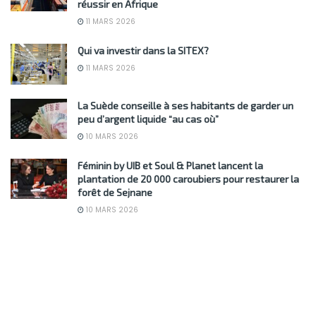
réussir en Afrique
11 MARS 2026
Qui va investir dans la SITEX?
11 MARS 2026
La Suède conseille à ses habitants de garder un
peu d’argent liquide “au cas où”
10 MARS 2026
Féminin by UIB et Soul & Planet lancent la
plantation de 20 000 caroubiers pour restaurer la
forêt de Sejnane
10 MARS 2026