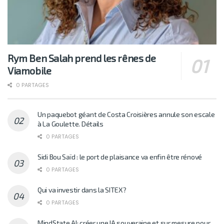
Rym Ben Salah prend les rênes de
Viamobile
0 PARTAGES
Un paquebot géant de Costa Croisières annule son escale
à La Goulette. Détails
0 PARTAGES
Sidi Bou Saïd : le port de plaisance va enfin être rénové
0 PARTAGES
Qui va investir dans la SITEX?
0 PARTAGES
MindState AI: créer une IA souveraine et sur mesure pour