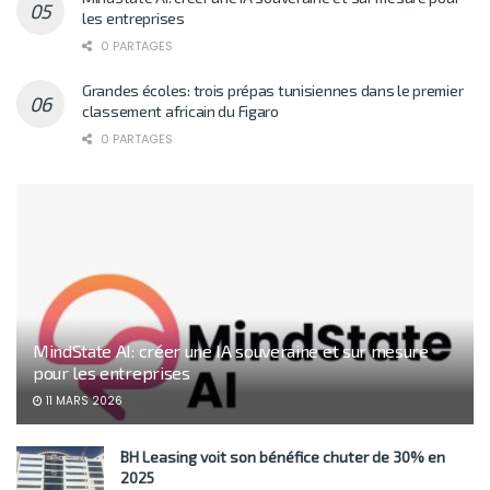
les entreprises
0 PARTAGES
Grandes écoles: trois prépas tunisiennes dans le premier
classement africain du Figaro
0 PARTAGES
MindState AI: créer une IA souveraine et sur mesure
pour les entreprises
11 MARS 2026
BH Leasing voit son bénéfice chuter de 30% en
2025