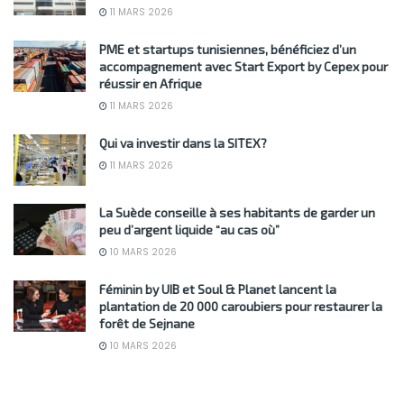
11 MARS 2026
PME et startups tunisiennes, bénéficiez d’un
accompagnement avec Start Export by Cepex pour
réussir en Afrique
11 MARS 2026
Qui va investir dans la SITEX?
11 MARS 2026
La Suède conseille à ses habitants de garder un
peu d’argent liquide “au cas où”
10 MARS 2026
Féminin by UIB et Soul & Planet lancent la
plantation de 20 000 caroubiers pour restaurer la
forêt de Sejnane
10 MARS 2026