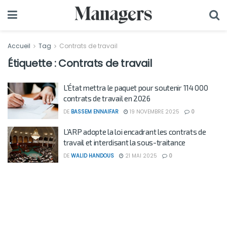
Accueil
Tag
Contrats de travail
Étiquette :
Contrats de travail
L’État mettra le paquet pour soutenir 114 000
contrats de travail en 2026
DE
BASSEM ENNAIFAR
19 NOVEMBRE 2025
0
L’ARP adopte la loi encadrant les contrats de
travail et interdisant la sous-traitance
DE
WALID HANDOUS
21 MAI 2025
0