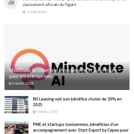
classement africain du Figaro
0 PARTAGES
MindState AI: créer une IA souveraine et sur mesure
pour les entreprises
11 MARS 2026
BH Leasing voit son bénéfice chuter de 30% en
2025
11 MARS 2026
PME et startups tunisiennes, bénéficiez d’un
accompagnement avec Start Export by Cepex pour