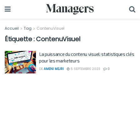
Accueil
Tag
ContenuVisuel
Étiquette :
ContenuVisuel
La puissance du contenu visuel: statistiques clés
pour les marketeurs
DE
AMENI MEJRI
5 SEPTEMBRE 2023
0