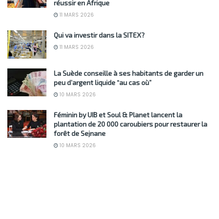
réussir en Afrique
11 MARS 2026
Qui va investir dans la SITEX?
11 MARS 2026
La Suède conseille à ses habitants de garder un
peu d’argent liquide “au cas où”
10 MARS 2026
Féminin by UIB et Soul & Planet lancent la
plantation de 20 000 caroubiers pour restaurer la
forêt de Sejnane
10 MARS 2026