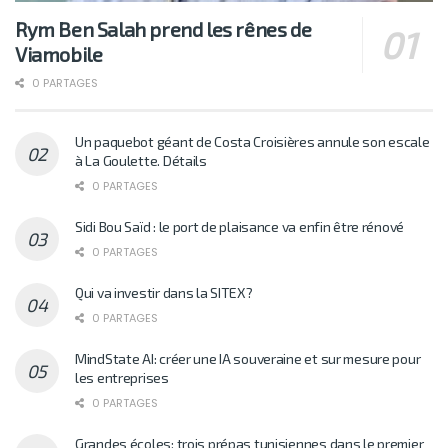
Rym Ben Salah prend les rênes de
Viamobile
0 PARTAGES
Un paquebot géant de Costa Croisières annule son escale
à La Goulette. Détails
0 PARTAGES
Sidi Bou Saïd : le port de plaisance va enfin être rénové
0 PARTAGES
Qui va investir dans la SITEX?
0 PARTAGES
MindState AI: créer une IA souveraine et sur mesure pour
les entreprises
0 PARTAGES
Grandes écoles: trois prépas tunisiennes dans le premier