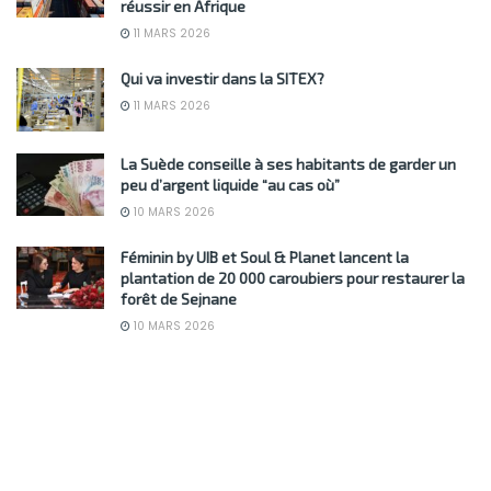
réussir en Afrique
11 MARS 2026
Qui va investir dans la SITEX?
11 MARS 2026
La Suède conseille à ses habitants de garder un
peu d’argent liquide “au cas où”
10 MARS 2026
Féminin by UIB et Soul & Planet lancent la
plantation de 20 000 caroubiers pour restaurer la
forêt de Sejnane
10 MARS 2026