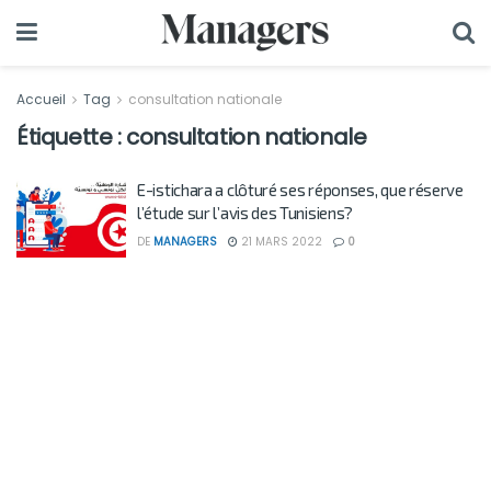
Accueil
Tag
consultation nationale
Étiquette :
consultation nationale
E-istichara a clôturé ses réponses, que réserve
l’étude sur l’avis des Tunisiens?
DE
MANAGERS
21 MARS 2022
0