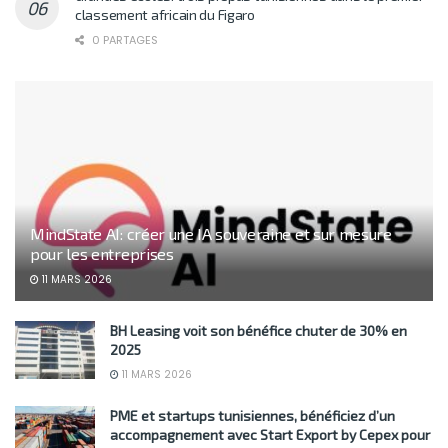
classement africain du Figaro
0 PARTAGES
MindState AI: créer une IA souveraine et sur mesure
pour les entreprises
11 MARS 2026
BH Leasing voit son bénéfice chuter de 30% en
2025
11 MARS 2026
PME et startups tunisiennes, bénéficiez d’un
accompagnement avec Start Export by Cepex pour