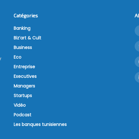
Catégories
A
Banking
Biz’art & Cult
Business
Eco
r
Entreprise
Executives
Managers
Startups
Vidéo
Podcast
Les banques tunisiennes