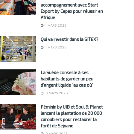
accompagnement avec Start
Export by Cepex pour réussir en
Afrique
11 MARS 2026
Qui va investir dans la SITEX?
11 MARS 2026
La Suède conseille à ses
habitants de garder un peu
d’argent liquide “au cas où”
10 MARS 2026
Féminin by UIB et Soul & Planet
lancent la plantation de 20 000
caroubiers pour restaurer la
forêt de Sejnane
10 MARS 2026