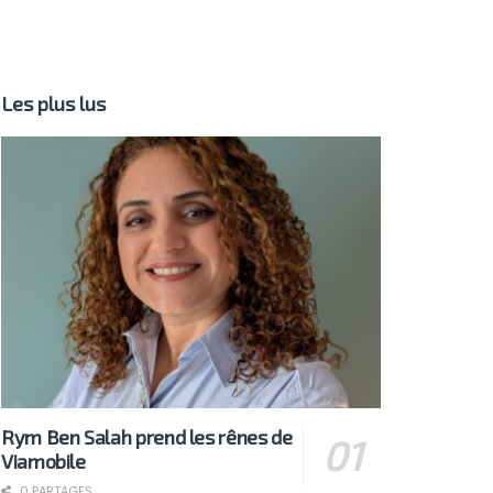
Les plus lus
Rym Ben Salah prend les rênes de
Viamobile
0 PARTAGES