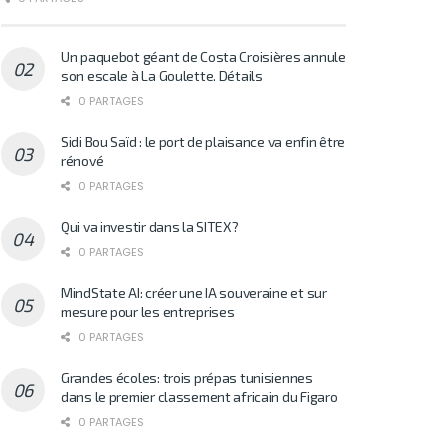
Un paquebot géant de Costa Croisières annule
son escale à La Goulette. Détails
0 PARTAGES
Sidi Bou Saïd : le port de plaisance va enfin être
rénové
0 PARTAGES
Qui va investir dans la SITEX?
0 PARTAGES
MindState AI: créer une IA souveraine et sur
mesure pour les entreprises
0 PARTAGES
Grandes écoles: trois prépas tunisiennes
dans le premier classement africain du Figaro
0 PARTAGES