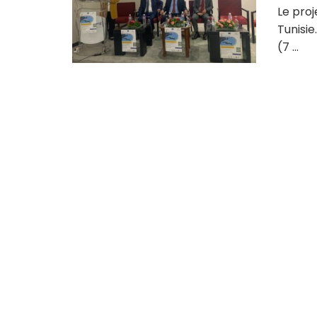
Le proj
Tunisie
(7 ...