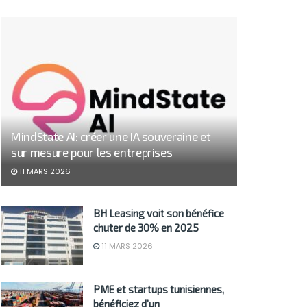
MindState AI: créer une IA souveraine et
sur mesure pour les entreprises
11 MARS 2026
BH Leasing voit son bénéfice
chuter de 30% en 2025
11 MARS 2026
PME et startups tunisiennes,
bénéficiez d’un