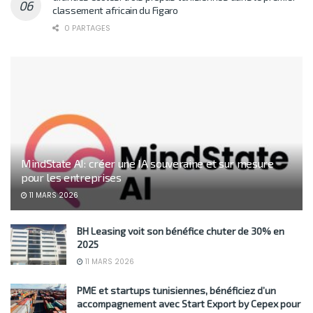
classement africain du Figaro
0 PARTAGES
MindState AI: créer une IA souveraine et sur mesure
pour les entreprises
11 MARS 2026
BH Leasing voit son bénéfice chuter de 30% en
2025
11 MARS 2026
PME et startups tunisiennes, bénéficiez d’un
accompagnement avec Start Export by Cepex pour