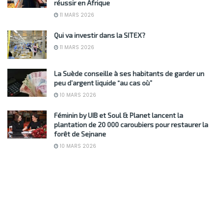
réussir en Afrique
11 MARS 2026
Qui va investir dans la SITEX?
11 MARS 2026
La Suède conseille à ses habitants de garder un
peu d’argent liquide “au cas où”
10 MARS 2026
Féminin by UIB et Soul & Planet lancent la
plantation de 20 000 caroubiers pour restaurer la
forêt de Sejnane
10 MARS 2026