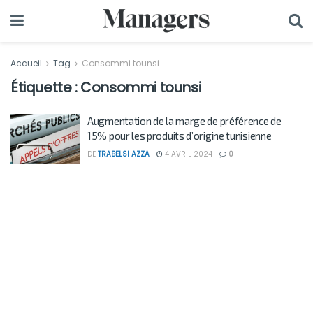
Accueil
Tag
Consommi tounsi
Étiquette :
Consommi tounsi
Augmentation de la marge de préférence de
15% pour les produits d’origine tunisienne
DE
TRABELSI AZZA
4 AVRIL 2024
0