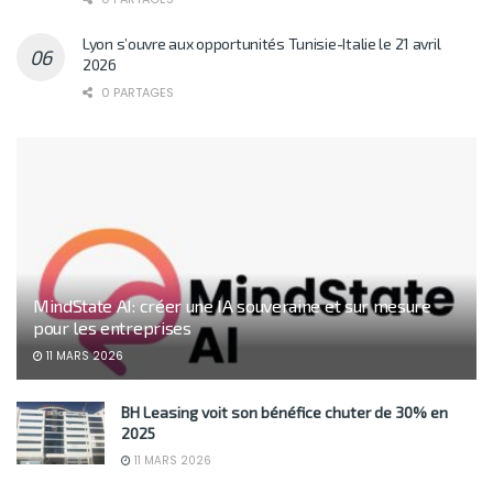
Lyon s’ouvre aux opportunités Tunisie-Italie le 21 avril
2026
0 PARTAGES
MindState AI: créer une IA souveraine et sur mesure
pour les entreprises
11 MARS 2026
BH Leasing voit son bénéfice chuter de 30% en
2025
11 MARS 2026