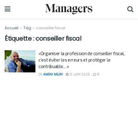
Accueil
Tag
conseiller fiscal
Étiquette :
conseiller fiscal
«Organiser la profession de conseiller fiscal,
c’est éviter les erreurs et protéger le
contribuable…»
DE
AMENI MEJRI
13 JUIN 2025
0