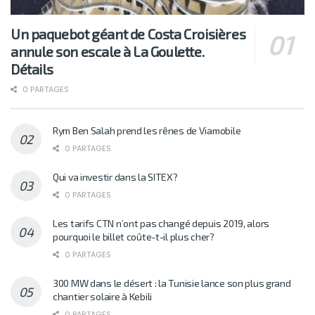
Un paquebot géant de Costa Croisières
annule son escale à La Goulette.
Détails
0 PARTAGES
Rym Ben Salah prend les rênes de Viamobile
0 PARTAGES
Qui va investir dans la SITEX?
0 PARTAGES
Les tarifs CTN n’ont pas changé depuis 2019, alors
pourquoi le billet coûte-t-il plus cher?
0 PARTAGES
300 MW dans le désert : la Tunisie lance son plus grand
chantier solaire à Kebili
0 PARTAGES