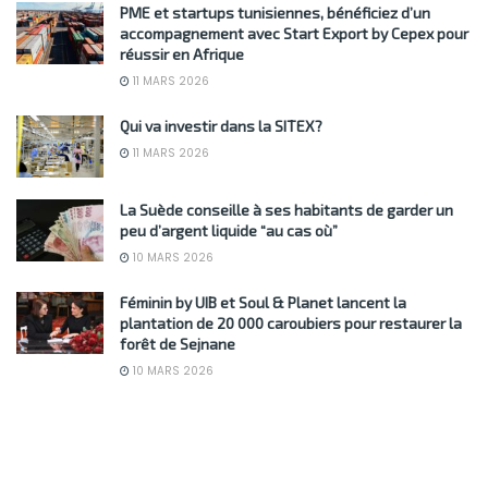
PME et startups tunisiennes, bénéficiez d’un
accompagnement avec Start Export by Cepex pour
réussir en Afrique
11 MARS 2026
Qui va investir dans la SITEX?
11 MARS 2026
La Suède conseille à ses habitants de garder un
peu d’argent liquide “au cas où”
10 MARS 2026
Féminin by UIB et Soul & Planet lancent la
plantation de 20 000 caroubiers pour restaurer la
forêt de Sejnane
10 MARS 2026