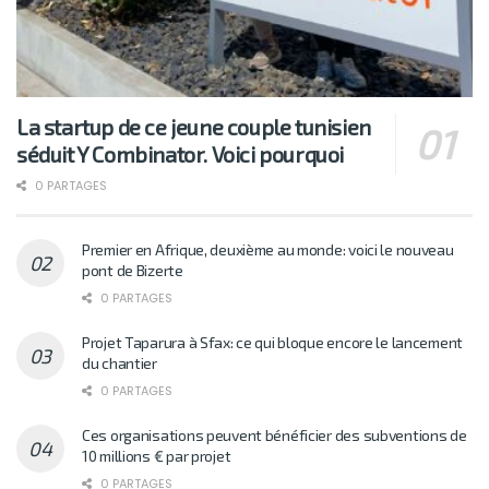
La startup de ce jeune couple tunisien
séduit Y Combinator. Voici pourquoi
0 PARTAGES
Premier en Afrique, deuxième au monde: voici le nouveau
pont de Bizerte
0 PARTAGES
Projet Taparura à Sfax: ce qui bloque encore le lancement
du chantier
0 PARTAGES
Ces organisations peuvent bénéficier des subventions de
10 millions € par projet
0 PARTAGES