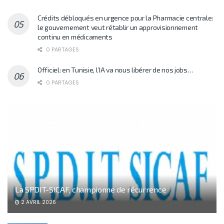
Crédits débloqués en urgence pour la Pharmacie centrale:
le gouvernement veut rétablir un approvisionnement
continu en médicaments
0 PARTAGES
Officiel: en Tunisie, l’IA va nous libérer de nos jobs…
0 PARTAGES
La SPDIT-SICAF, championne de récurrence
2 AVRIL 2026