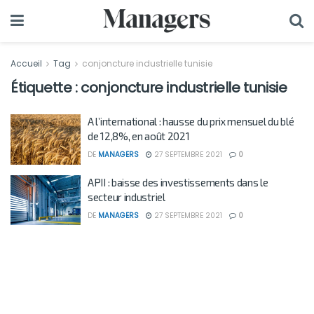
Accueil
Tag
conjoncture industrielle tunisie
Étiquette :
conjoncture industrielle tunisie
A l’international : hausse du prix mensuel du blé
de 12,8%, en août 2021
DE
MANAGERS
27 SEPTEMBRE 2021
0
APII : baisse des investissements dans le
secteur industriel
DE
MANAGERS
27 SEPTEMBRE 2021
0