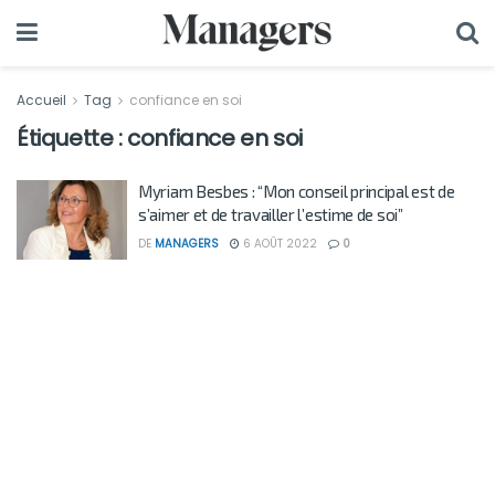
Accueil
Tag
confiance en soi
Étiquette :
confiance en soi
Myriam Besbes : “Mon conseil principal est de
s’aimer et de travailler l’estime de soi”
DE
MANAGERS
6 AOÛT 2022
0