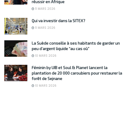
réussir en Afrique
11 MARS 2026
Qui va investir dans la SITEX?
11 MARS 2026
La Suède conseille à ses habitants de garder un
peu d’argent liquide “au cas où”
10 MARS 2026
Féminin by UIB et Soul & Planet lancent la
plantation de 20 000 caroubiers pour restaurer la
forêt de Sejnane
10 MARS 2026