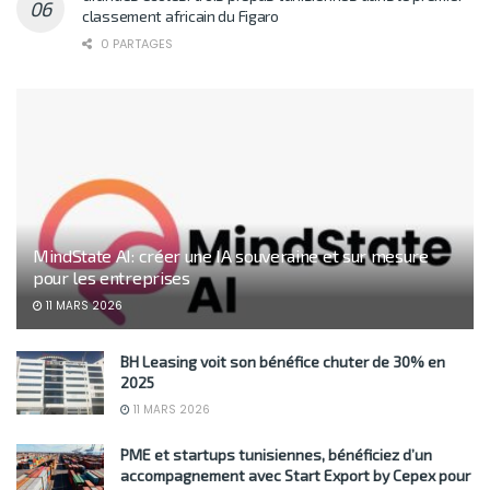
classement africain du Figaro
0 PARTAGES
MindState AI: créer une IA souveraine et sur mesure
pour les entreprises
11 MARS 2026
BH Leasing voit son bénéfice chuter de 30% en
2025
11 MARS 2026
PME et startups tunisiennes, bénéficiez d’un
accompagnement avec Start Export by Cepex pour