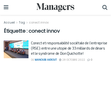
Accueil
Tag
conect innov
Étiquette :
conect innov
Conect et responsabilité sociétale de l’entreprise
(RSE): entre une utopie de 33 milliards de dinars
et le syndrome de Don Quichotte!
DE
MANOUBI AKROUT
28 OCTOBRE 2022
0