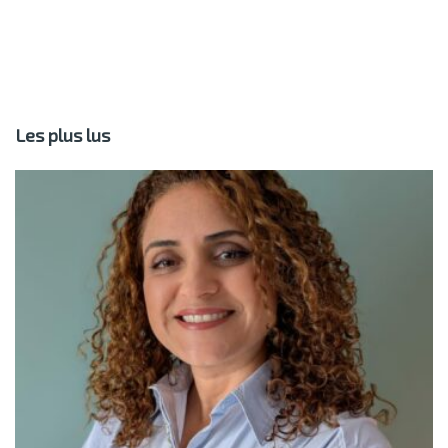
Les plus lus