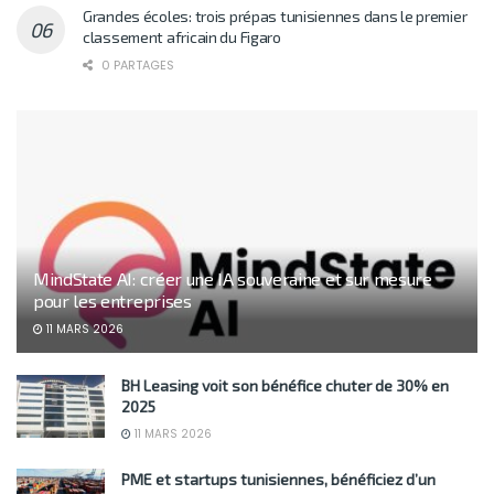
Grandes écoles: trois prépas tunisiennes dans le premier
classement africain du Figaro
0 PARTAGES
MindState AI: créer une IA souveraine et sur mesure
pour les entreprises
11 MARS 2026
BH Leasing voit son bénéfice chuter de 30% en
2025
11 MARS 2026
PME et startups tunisiennes, bénéficiez d’un