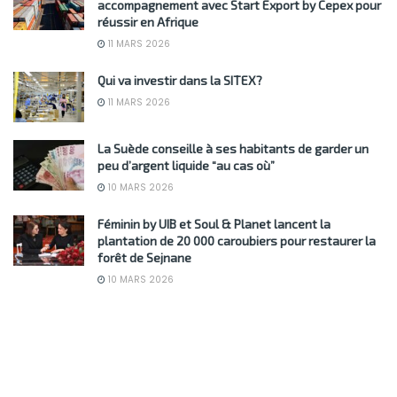
accompagnement avec Start Export by Cepex pour
réussir en Afrique
11 MARS 2026
Qui va investir dans la SITEX?
11 MARS 2026
La Suède conseille à ses habitants de garder un
peu d’argent liquide “au cas où”
10 MARS 2026
Féminin by UIB et Soul & Planet lancent la
plantation de 20 000 caroubiers pour restaurer la
forêt de Sejnane
10 MARS 2026