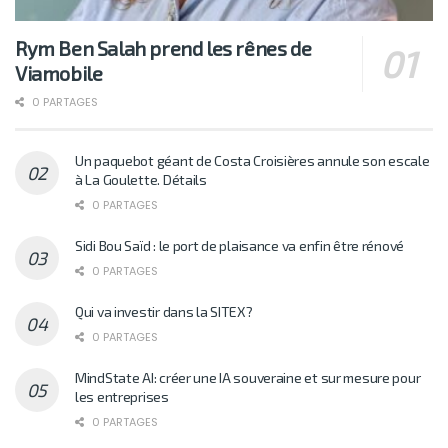
Rym Ben Salah prend les rênes de
Viamobile
0 PARTAGES
Un paquebot géant de Costa Croisières annule son escale
à La Goulette. Détails
0 PARTAGES
Sidi Bou Saïd : le port de plaisance va enfin être rénové
0 PARTAGES
Qui va investir dans la SITEX?
0 PARTAGES
MindState AI: créer une IA souveraine et sur mesure pour
les entreprises
0 PARTAGES