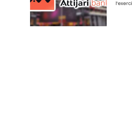
l’exerc