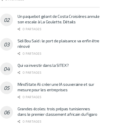
Un paquebot géant de Costa Croisières annule
son escale à La Goulette. Détails
0 PARTAGES
Sidi Bou Saïd : le port de plaisance va enfin être
rénové
0 PARTAGES
Qui va investir dans la SITEX?
0 PARTAGES
MindState AI: créer une IA souveraine et sur
mesure pour les entreprises
0 PARTAGES
Grandes écoles: trois prépas tunisiennes
dans le premier classement africain du Figaro
0 PARTAGES