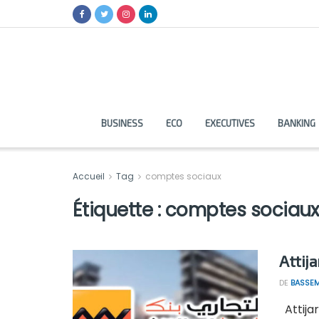
BUSINESS
ECO
EXECUTIVES
BANKING
Accueil
Tag
comptes sociaux
Étiquette :
comptes sociaux
Attij
DE
BASSEM
Attijar