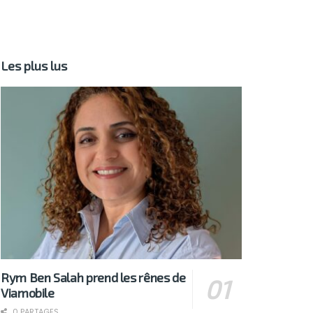
Les plus lus
Rym Ben Salah prend les rênes de
Viamobile
0 PARTAGES