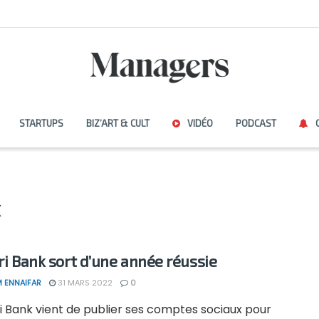
STARTUPS
BIZ’ART & CULT
VIDÉO
PODCAST
ari Bank sort d’une année réussie
 ENNAIFAR
31 MARS 2022
0
i Bank vient de publier ses comptes sociaux pour