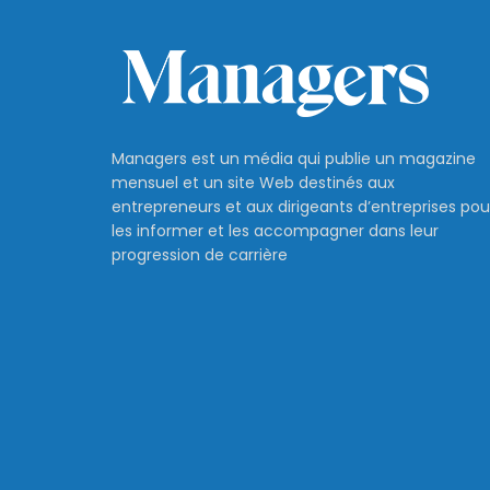
Managers est un média qui publie un magazine
mensuel et un site Web destinés aux
entrepreneurs et aux dirigeants d’entreprises pou
les informer et les accompagner dans leur
progression de carrière