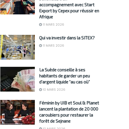
accompagnement avec Start
Export by Cepex pour réussir en
Afrique
11 MARS 2026
Qui va investir dans la SITEX?
11 MARS 2026
La Suède conseille à ses
habitants de garder un peu
d’argent liquide “au cas où”
10 MARS 2026
Féminin by UIB et Soul & Planet
lancent la plantation de 20 000
caroubiers pour restaurer la
forêt de Sejnane
10 MARS 2026