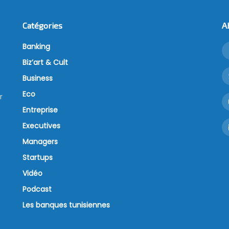
Catégories
A
Banking
Biz’art & Cult
Business
Eco
r
Entreprise
Executives
Managers
Startups
Vidéo
Podcast
Les banques tunisiennes