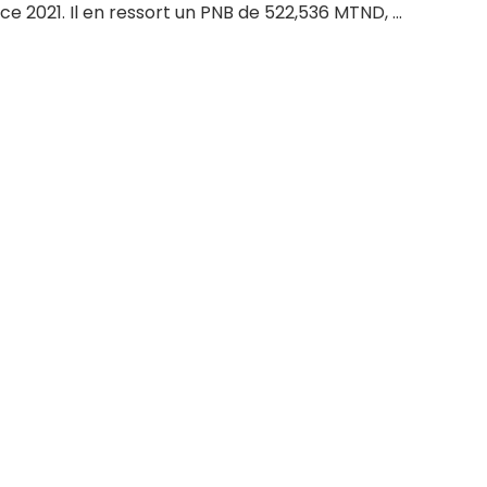
ice 2021. Il en ressort un PNB de 522,536 MTND, ...