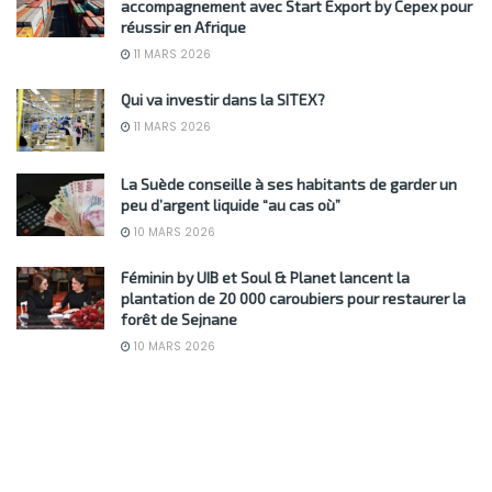
accompagnement avec Start Export by Cepex pour
réussir en Afrique
11 MARS 2026
Qui va investir dans la SITEX?
11 MARS 2026
La Suède conseille à ses habitants de garder un
peu d’argent liquide “au cas où”
10 MARS 2026
Féminin by UIB et Soul & Planet lancent la
plantation de 20 000 caroubiers pour restaurer la
forêt de Sejnane
10 MARS 2026