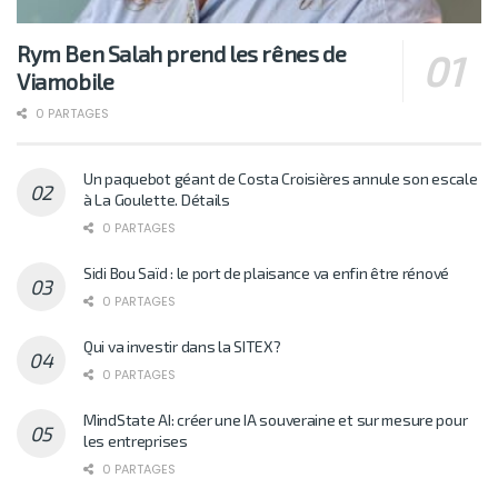
Rym Ben Salah prend les rênes de
Viamobile
0 PARTAGES
Un paquebot géant de Costa Croisières annule son escale
à La Goulette. Détails
0 PARTAGES
Sidi Bou Saïd : le port de plaisance va enfin être rénové
0 PARTAGES
Qui va investir dans la SITEX?
0 PARTAGES
MindState AI: créer une IA souveraine et sur mesure pour
les entreprises
0 PARTAGES