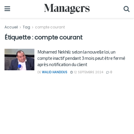
Accueil
Tag
compte courant
Étiquette :
compte courant
Mohamed Nekhili: selon la nouvelle loi, un
compte inactif pendant 3 mois peut être fermé
après notification du client
DE
WALID HANDOUS
12 SEPTEMBRE 2024
0