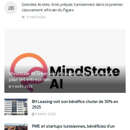
Grandes écoles: trois prépas tunisiennes dans le premier
classement africain du Figaro
0 PARTAGES
MindState AI: créer une IA souveraine et sur mesure
pour les entreprises
11 MARS 2026
BH Leasing voit son bénéfice chuter de 30% en
2025
11 MARS 2026
PME et startups tunisiennes, bénéficiez d’un