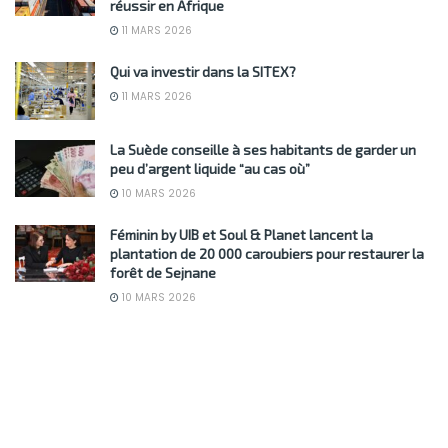
réussir en Afrique
11 MARS 2026
Qui va investir dans la SITEX?
11 MARS 2026
La Suède conseille à ses habitants de garder un
peu d’argent liquide “au cas où”
10 MARS 2026
Féminin by UIB et Soul & Planet lancent la
plantation de 20 000 caroubiers pour restaurer la
forêt de Sejnane
10 MARS 2026