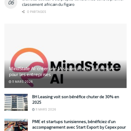
classement africain du Figaro
0 PARTAGES
MindState AI: créer une IA souveraine et sur mesure
pour les entreprises
11 MARS 2026
BH Leasing voit son bénéfice chuter de 30% en
2025
11 MARS 2026
PME et startups tunisiennes, bénéficiez d’un
accompagnement avec Start Export by Cepex pour