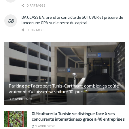
0 PARTAGES
BA GLASS B.V. prend le contrôle de SOTUVER et prépare de
lancer une OPA sur le reste du capital
0 PARTAGES
Parking de l’aéroport Tunis-Carthage: combien ça coûte
vraiment d’y laisser sa voiture 10 jours?
2 AVRIL 2026
Oléiculture: la Tunisie se distingue face à ses
concurrents internationaux grâce à 40 entreprises
2 AVRIL 2026