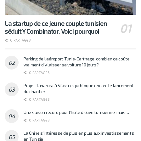
La startup de ce jeune couple tunisien
séduit Y Combinator. Voici pourquoi
0 PARTAGES
Parking de l’aéroport Tunis-Carthage: combien ça coûte
vraiment d’y laisser sa voiture 10 jours?
0 PARTAGES
Projet Taparura à Sfax: ce qui bloque encore le lancement
du chantier
0 PARTAGES
Une saison record pour l’huile d’olive tunisienne, mais…
0 PARTAGES
La Chine s’intéresse de plus en plus aux investissements
en Tunisie