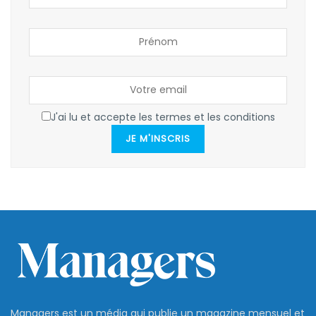
J'ai lu et accepte les termes et les conditions
JE M'INSCRIS
Managers est un média qui publie un magazine mensuel et