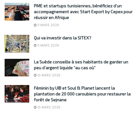
PME et startups tunisiennes, bénéficiez d’un
accompagnement avec Start Export by Cepex pour
réussir en Afrique
11 MARS 2026
Qui va investir dans la SITEX?
11 MARS 2026
La Suède conseille à ses habitants de garder un
peu d’argent liquide “au cas où”
10 MARS 2026
Féminin by UIB et Soul & Planet lancent la
plantation de 20 000 caroubiers pour restaurer la
forêt de Sejnane
10 MARS 2026