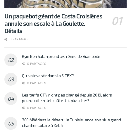
Un paquebot géant de Costa Croisières
annule son escale à La Goulette.
Détails
0 PARTAGES
Rym Ben Salah prend les rênes de Viamobile
0 PARTAGES
Qui va investir dans la SITEX?
0 PARTAGES
Les tarifs CTN n’ont pas changé depuis 2019, alors
pourquoi le billet coûte-t-il plus cher?
0 PARTAGES
300 MW dans le désert : la Tunisie lance son plus grand
chantier solaire à Kebili