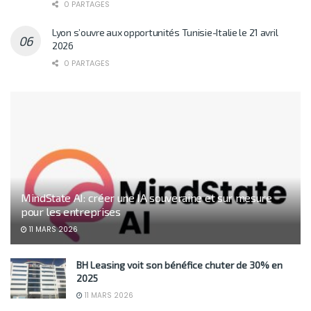
0 PARTAGES
Lyon s’ouvre aux opportunités Tunisie-Italie le 21 avril
2026
0 PARTAGES
MindState AI: créer une IA souveraine et sur mesure
pour les entreprises
11 MARS 2026
BH Leasing voit son bénéfice chuter de 30% en
2025
11 MARS 2026