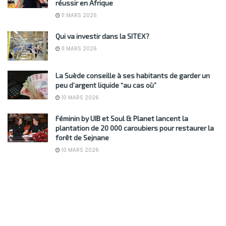
réussir en Afrique
11 MARS 2026
Qui va investir dans la SITEX?
11 MARS 2026
La Suède conseille à ses habitants de garder un
peu d’argent liquide “au cas où”
10 MARS 2026
Féminin by UIB et Soul & Planet lancent la
plantation de 20 000 caroubiers pour restaurer la
forêt de Sejnane
10 MARS 2026