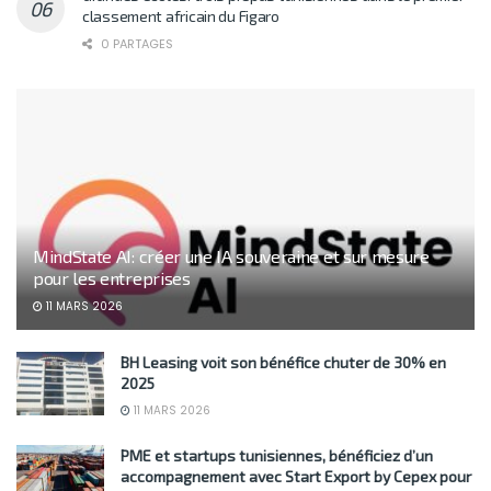
classement africain du Figaro
0 PARTAGES
MindState AI: créer une IA souveraine et sur mesure
pour les entreprises
11 MARS 2026
BH Leasing voit son bénéfice chuter de 30% en
2025
11 MARS 2026
PME et startups tunisiennes, bénéficiez d’un
accompagnement avec Start Export by Cepex pour